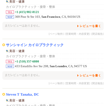
美容・健康
カイロプラクティック・接骨・整体
+1 (415) 982-8121
TEL
369 Pine St Ste 103,
San Francisco
, CA, 94104 US
MAP
まだレビューはありません。
レビューを書く
[ページ制作]
[営業時間・内容変更]
[閉店報告]
サンシャイン カイロプラクティック
美容・健康
カイロプラクティック・接骨・整体
+1 (510) 357-6800
TEL
433 Estudillo Ave Ste 208,
San Leandro
, CA, 94577 US
MAP
まだレビューはありません。
レビューを書く
[ページ制作]
[営業時間・内容変更]
[閉店報告]
Steven T Tanaka, DC
美容・健康
カイロプラクティック・接骨・整体