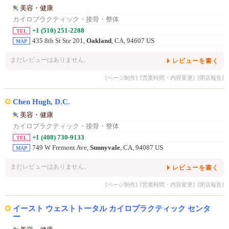
美容・健康
カイロプラクティック・接骨・整体
+1 (510) 251-2288
TEL
435 8th St Ste 201,
Oakland
, CA, 94607 US
MAP
まだレビューはありません。
レビューを書く
[ページ制作]
[営業時間・内容変更]
[閉店報告]
Chen Hugh, D.C.
美容・健康
カイロプラクティック・接骨・整体
+1 (408) 730-9133
TEL
749 W Fremont Ave,
Sunnyvale
, CA, 94087 US
MAP
まだレビューはありません。
レビューを書く
[ページ制作]
[営業時間・内容変更]
[閉店報告]
イースト ウェストトータル カイロプラクティック センタ
ー