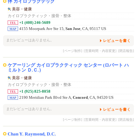
伴 カイロプラクテック
美容・健康
カイロプラクティック・接骨・整体
+1 (408) 246-5689
TEL
4155 Moorpark Ave Ste 15,
San Jose
, CA, 95117 US
MAP
まだレビューはありません。
レビューを書く
[ページ制作]
[営業時間・内容変更]
[閉店報告]
ケアーリング カイロプラクティック センター (ロバート ハ
ミルトン Ｄ.Ｃ.）
美容・健康
カイロプラクティック・接骨・整体
+1 (925) 825-8058
TEL
2190 Meridian Park Blvd Ste A,
Concord
, CA, 94520 US
MAP
まだレビューはありません。
レビューを書く
[ページ制作]
[営業時間・内容変更]
[閉店報告]
Chan Y. Raymond, D.C.