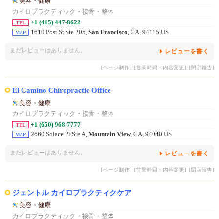
美容・健康
カイロプラクティック・接骨・整体
+1 (415) 447-8622
TEL
1610 Post St Ste 205,
San Francisco
, CA, 94115 US
MAP
まだレビューはありません。
レビューを書く
[ページ制作]
[営業時間・内容変更]
[閉店報告]
El Camino Chiropractic Office
美容・健康
カイロプラクティック・接骨・整体
+1 (650) 968-7777
TEL
2660 Solace Pl Ste A,
Mountain View
, CA, 94040 US
MAP
まだレビューはありません。
レビューを書く
[ページ制作]
[営業時間・内容変更]
[閉店報告]
ジェントル カイロプラクティクケア
美容・健康
カイロプラクティック・接骨・整体