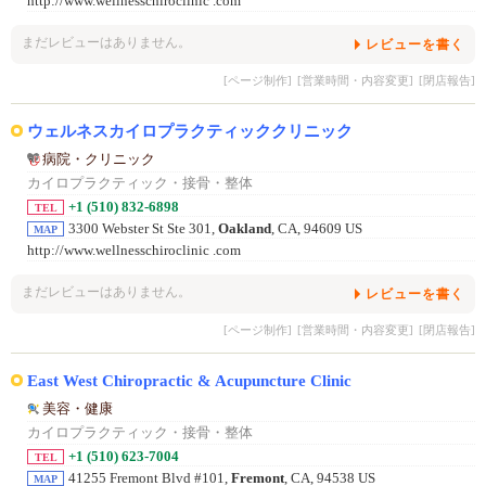
http://www.wellnesschiroclinic .com
まだレビューはありません。
レビューを書く
[ページ制作]
[営業時間・内容変更]
[閉店報告]
ウェルネスカイロプラクティッククリニック
病院・クリニック
カイロプラクティック・接骨・整体
+1 (510) 832-6898
TEL
3300 Webster St Ste 301,
Oakland
, CA, 94609 US
MAP
http://www.wellnesschiroclinic .com
まだレビューはありません。
レビューを書く
[ページ制作]
[営業時間・内容変更]
[閉店報告]
East West Chiropractic & Acupuncture Clinic
美容・健康
カイロプラクティック・接骨・整体
+1 (510) 623-7004
TEL
41255 Fremont Blvd #101,
Fremont
, CA, 94538 US
MAP