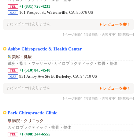
+1 (831) 728-4233
TEL
101 Prospect St,
Watsonville
, CA, 95076 US
MAP
まだレビューはありません。
レビューを書く
[ページ制作]
[営業時間・内容変更]
[閉店報告]
Ashby Chiropractic & Health Center
美容・健康
鍼灸・指圧・マッサージ
/
カイロプラクティック・接骨・整体
+1 (510) 845-4540
TEL
931 Ashby Ave Ste B,
Berkeley
, CA, 94710 US
MAP
まだレビューはありません。
レビューを書く
[ページ制作]
[営業時間・内容変更]
[閉店報告]
Park Chiropractic Clinic
病院・クリニック
カイロプラクティック・接骨・整体
+1 (408) 244-6555
TEL