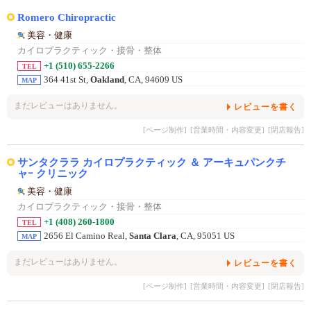
Romero Chiropractic
美容・健康
カイロプラクティック・接骨・整体
+1 (510) 655-2266
TEL
364 41st St,
Oakland
, CA, 94609 US
MAP
まだレビューはありません。
レビューを書く
[ページ制作]
[営業時間・内容変更]
[閉店報告]
サンタクララ カイロプラクティック ＆ アーキュパンクチ
ャｰ クリニック
美容・健康
カイロプラクティック・接骨・整体
+1 (408) 260-1800
TEL
2656 El Camino Real,
Santa Clara
, CA, 95051 US
MAP
まだレビューはありません。
レビューを書く
[ページ制作]
[営業時間・内容変更]
[閉店報告]