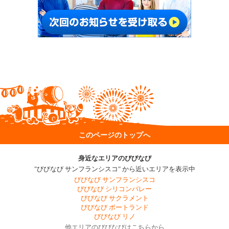
このページのトップへ
身近なエリアのびびなび
"びびなび サンフランシスコ" から近いエリアを表示中
びびなび サンフランシスコ
びびなび シリコンバレー
びびなび サクラメント
びびなび ポートランド
びびなび リノ
他エリアのびびなびはこちらから