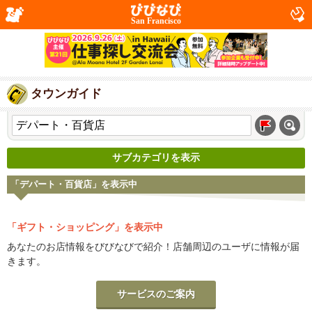
San Francisco
タウンガイド
サブカテゴリを表示
「デパート・百貨店」を表示中
「ギフト・ショッピング」を表示中
あなたのお店情報をびびなびで紹介！店舗周辺のユーザに情報が届
きます。
サービスのご案内