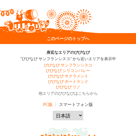
このページのトップへ
身近なエリアのびびなび
"びびなび サンフランシスコ" から近いエリアを表示中
びびなび サンフランシスコ
びびなび シリコンバレー
びびなび サクラメント
びびなび ポートランド
びびなび リノ
他エリアのびびなびはこちらから
PC版
スマートフォン版