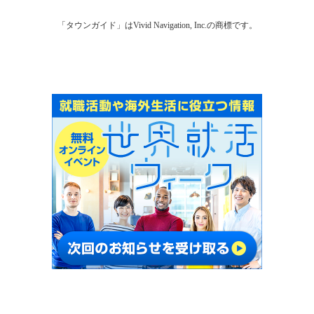
「タウンガイド」はVivid Navigation, Inc.の商標です。