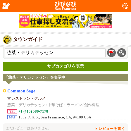
San Francisco
タウンガイド
サブカテゴリを表示
「惣菜・デリカテッセン」を表示中
Common Sage
レストラン・グルメ
惣菜・デリカテッセン
/
中華そば・ラーメン
/
創作料理
+1 (415) 580-7178
TEL
1552 Polk St,
San Francisco
, CA, 94109 USA
MAP
まだレビューはありません。
レビューを書く