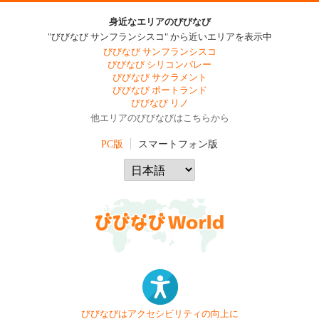
身近なエリアのびびなび
"びびなび サンフランシスコ" から近いエリアを表示中
びびなび サンフランシスコ
びびなび シリコンバレー
びびなび サクラメント
びびなび ポートランド
びびなび リノ
他エリアのびびなびはこちらから
PC版
スマートフォン版
びびなびはアクセシビリティの向上に