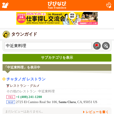
San Francisco
タウンガイド
サブカテゴリを表示
「中近東料理」を表示中
チャタノガ レストラン
レストラン・グルメ
その他のレストラン
/
中近東料理
+1 (408) 241-1200
TEL
2725 El Camino Real Ste 106,
Santa Clara
, CA, 95051 US
MAP
まだレビューはありません。
レビューを書く