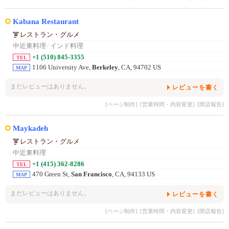
Kabana Restaurant
レストラン・グルメ
中近東料理
/
インド料理
+1 (510) 845-3355
TEL
1106 University Ave,
Berkeley
, CA, 94702 US
MAP
まだレビューはありません。
レビューを書く
[ページ制作]
[営業時間・内容変更]
[閉店報告]
Maykadeh
レストラン・グルメ
中近東料理
+1 (415) 362-8286
TEL
470 Green St,
San Francisco
, CA, 94133 US
MAP
まだレビューはありません。
レビューを書く
[ページ制作]
[営業時間・内容変更]
[閉店報告]