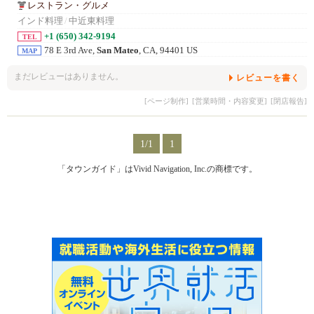
レストラン・グルメ
インド料理
/
中近東料理
+1 (650) 342-9194
TEL
78 E 3rd Ave,
San Mateo
, CA, 94401 US
MAP
まだレビューはありません。
レビューを書く
[ページ制作]
[営業時間・内容変更]
[閉店報告]
1/1
1
「タウンガイド」はVivid Navigation, Inc.の商標です。