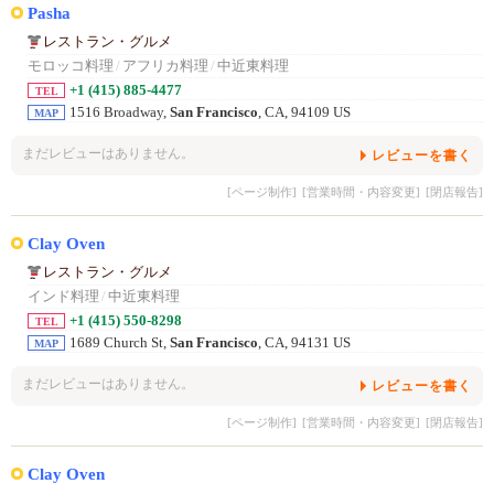
Pasha
レストラン・グルメ
モロッコ料理
/
アフリカ料理
/
中近東料理
+1 (415) 885-4477
TEL
1516 Broadway,
San Francisco
, CA, 94109 US
MAP
まだレビューはありません。
レビューを書く
[ページ制作]
[営業時間・内容変更]
[閉店報告]
Clay Oven
レストラン・グルメ
インド料理
/
中近東料理
+1 (415) 550-8298
TEL
1689 Church St,
San Francisco
, CA, 94131 US
MAP
まだレビューはありません。
レビューを書く
[ページ制作]
[営業時間・内容変更]
[閉店報告]
Clay Oven