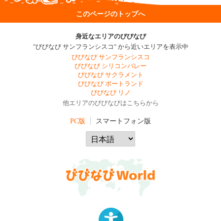
このページのトップへ
身近なエリアのびびなび
"びびなび サンフランシスコ" から近いエリアを表示中
びびなび サンフランシスコ
びびなび シリコンバレー
びびなび サクラメント
びびなび ポートランド
びびなび リノ
他エリアのびびなびはこちらから
PC版
スマートフォン版