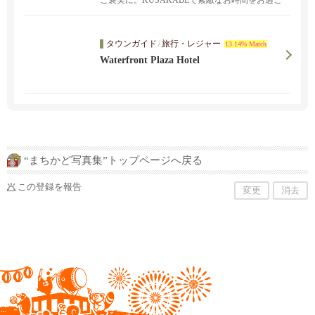
ご褒美に。KUSAKABEで素敵なお時間をお過ご
しください。
タウンガイド
/
旅行・レジャー
13.14% Match
Waterfront Plaza Hotel
“まちかど写真集”トップページへ戻る
この登録を報告
変更
消去