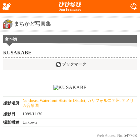
San Francisco
まちかど写真集
食べ物
KUSAKABE
ブックマーク
Northeast Waterfront Historic District, カリフォルニア州, アメリ
撮影場所
カ合衆国
撮影日
1999/11/30
撮影機種
Unkown
Web Access No.
547763