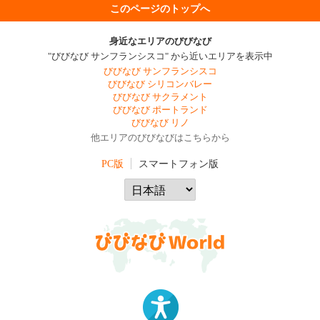
このページのトップへ
身近なエリアのびびなび
"びびなび サンフランシスコ" から近いエリアを表示中
びびなび サンフランシスコ
びびなび シリコンバレー
びびなび サクラメント
びびなび ポートランド
びびなび リノ
他エリアのびびなびはこちらから
PC版
スマートフォン版