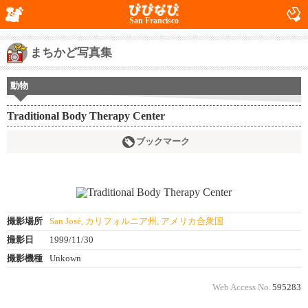
San Francisco
まちかど写真集
動物
Traditional Body Therapy Center
ブックマーク
撮影場所
San José, カリフォルニア州, アメリカ合衆国
撮影日
1999/11/30
撮影機種
Unkown
Web Access No.
595283