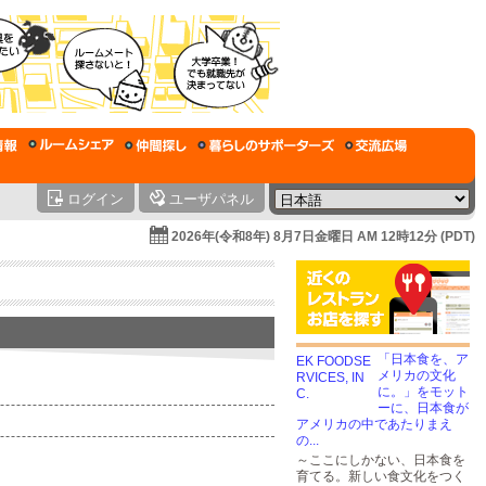
ログイン
ユーザパネル
2026年(令和8年) 8月7日金曜日 AM 12時12分 (PDT)
「日本食を、ア
メリカの文化
に。」をモット
ーに、日本食が
アメリカの中であたりまえ
の...
～ここにしかない、日本食を
育てる。新しい食文化をつく