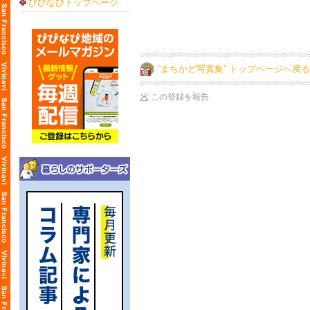
びびなびトップページ
“まちかど写真集” トップページへ戻る
この登録を報告