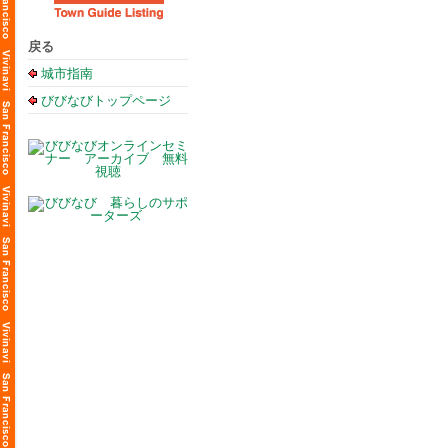
戻る
城市指南
びびなびトップページ