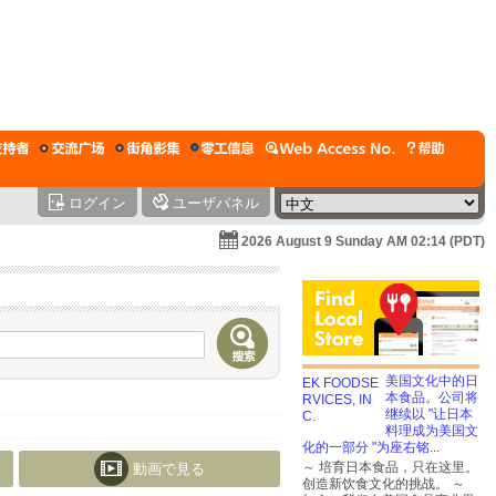
ログイン
ユーザパネル
2026 August 9 Sunday AM 02:14 (PDT)
美国文化中的日
本食品。公司将
继续以 "让日本
料理成为美国文
化的一部分 "为座右铭...
～ 培育日本食品，只在这里。
動画で見る
创造新饮食文化的挑战。 ～