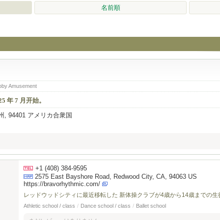
名前順
obby Amusement
5 年 7 月开始。
, 94401 アメリカ合衆国
+1 (408) 384-9595
2575 East Bayshore Road, Redwood City, CA, 94063 US
https://bravorhythmic.com/
レッドウッドシティに最近移転した 新体操クラブが4歳から14歳までの
Athletic school / class
/
Dance school / class
/
Ballet school