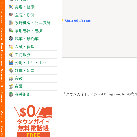
美容・健康
医院・诊所
Garrod Farms
政府机构・公共设施
家用电器・电脑
汽车・摩托车
金融・保险
专门服务
公司・工厂・工业
媒体・新闻
宗教
夜景
各种组织
「タウンガイド」はVivid Navigation, Inc.