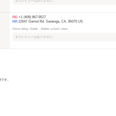
まだレビューはありません。
+1 (408) 867-9527
22647 Garrod Rd, Saratoga, CA, 95070 US
Horse riding / Stable
/
Athletic school / class
まだレビューはありません。
の商標です。