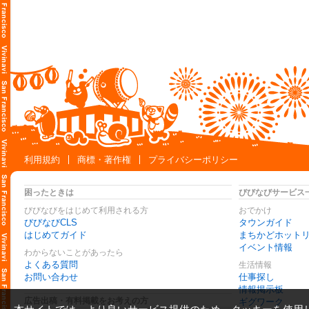
利用規約
商標・著作権
プライバシーポリシー
困ったときは
びびなびサービス
びびなびをはじめて利用される方
おでかけ
びびなびCLS
タウンガイド
はじめてガイド
まちかどホット
イベント情報
わからないことがあったら
よくある質問
生活情報
お問い合わせ
仕事探し
情報掲示板
広告出稿・有料掲載をお考えの方
ギグワーク