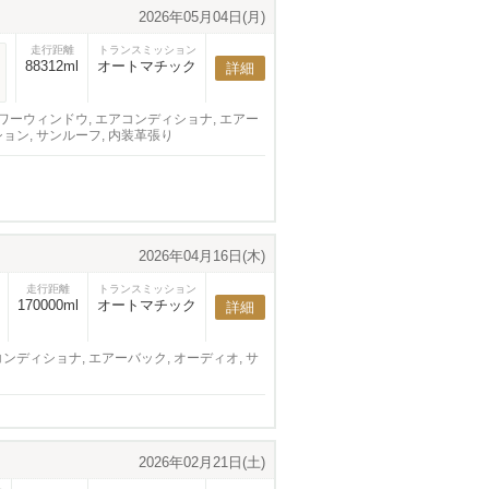
2026年05月04日(月)
走行距離
トランスミッション
88312ml
オートマチック
詳細
 パワーウィンドウ, エアコンディショナ, エアー
ション, サンルーフ, 内装革張り
2026年04月16日(木)
走行距離
トランスミッション
170000ml
オートマチック
詳細
コンディショナ, エアーバック, オーディオ, サ
2026年02月21日(土)