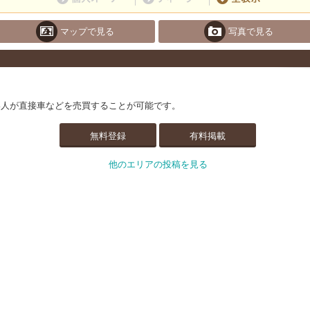
マップで見る
写真で見る
い人が直接車などを売買することが可能です。
無料登録
有料掲載
他のエリアの投稿を見る