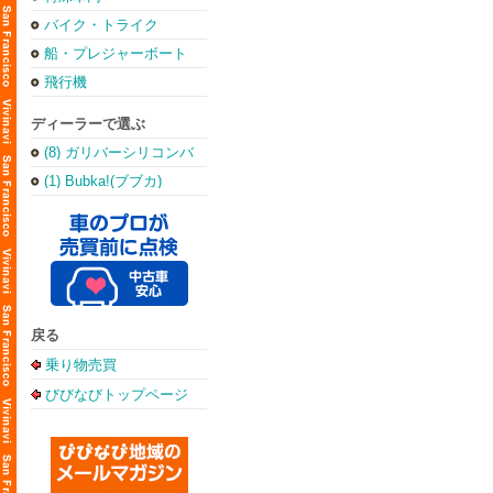
バイク・トライク
船・プレジャーボート
飛行機
ディーラーで選ぶ
(8) ガリバーシリコンバ
レー店
(1) Bubka!(ブブカ)
戻る
乗り物売買
びびなびトップページ