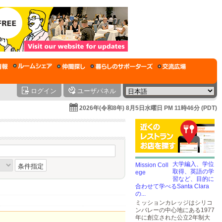
ログイン
ユーザパネル
2026年(令和8年) 8月5日水曜日 PM 11時46分 (PDT)
大学編入、学位
条件指定
取得、英語の学
習など、目的に
合わせて学べるSanta Clara
の...
ミッションカレッジはシリコ
ンバレーの中心地にある1977
年に創立された公立2年制大