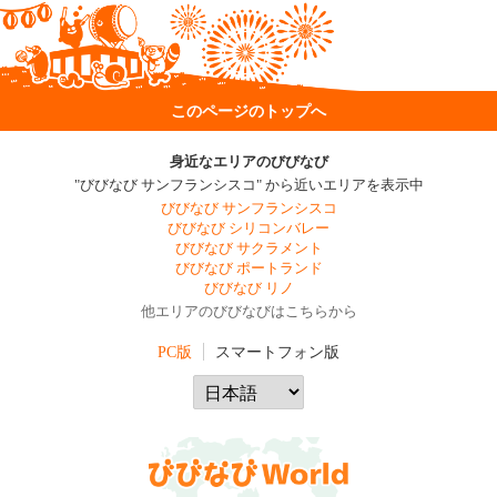
このページのトップへ
身近なエリアのびびなび
"びびなび サンフランシスコ" から近いエリアを表示中
びびなび サンフランシスコ
びびなび シリコンバレー
びびなび サクラメント
びびなび ポートランド
びびなび リノ
他エリアのびびなびはこちらから
PC版
スマートフォン版