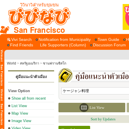
San Francisco
Vivi Search
Notification from Municipality
Town Guide
H
Find Friends
Life Supporters (Column)
Discussion Forum
World
>
สหรัฐอเมริกา
>
ซานฟรานซิสโก
คู่มือแนะนำตัวเมือง
View Option
Show all from recent
List View
List View
Map View
Sort by Updates
Image View
Video View