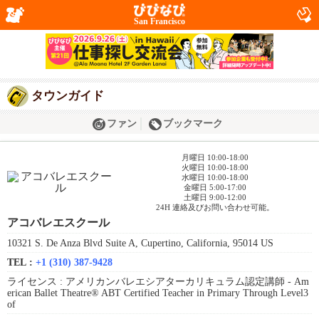
San Francisco
タウンガイド
ファン
ブックマーク
月曜日 10:00-18:00
火曜日 10:00-18:00
水曜日 10:00-18:00
金曜日 5:00-17:00
土曜日 9:00-12:00
24H 連絡及びお問い合わせ可能。
アコバレエスクール
10321 S. De Anza Blvd Suite A, Cupertino, California, 95014 US
TEL :
+1 (310) 387-9428
ライセンス :
アメリカンバレエシアターカリキュラム認定講師 - Am
erican Ballet Theatre® ABT Certified Teacher in Primary Through Level3
of