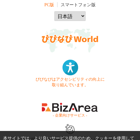
PC版
スマートフォン版
びびなびはアクセシビリティの向上に
取り組んでいます。
- 企業向けサービス -
本サイトでは、より良いサービス提供のため、クッキーを使用して
お問い合わせ
はじめてガイド
よくある質問