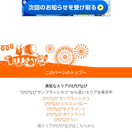
このページのトップへ
身近なエリアのびびなび
"びびなび サンフランシスコ" から近いエリアを表示中
びびなび サンフランシスコ
びびなび シリコンバレー
びびなび サクラメント
びびなび ポートランド
びびなび リノ
他エリアのびびなびはこちらから