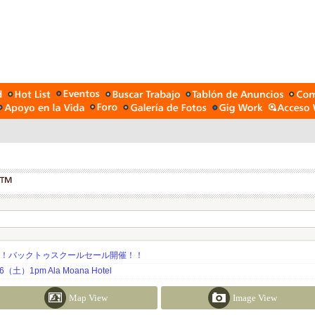
期！バックトゥスクールセール開催！！
土）1pm Ala Moana Hotel
Map View
Image View