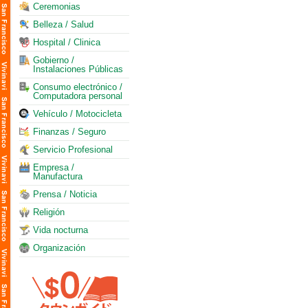
Ceremonias
Belleza / Salud
Hospital / Clinica
Gobierno /
Instalaciones Públicas
Consumo electrónico /
Computadora personal
Vehículo / Motocicleta
Finanzas / Seguro
Servicio Profesional
Empresa /
Manufactura
Prensa / Noticia
Religión
Vida nocturna
Organización