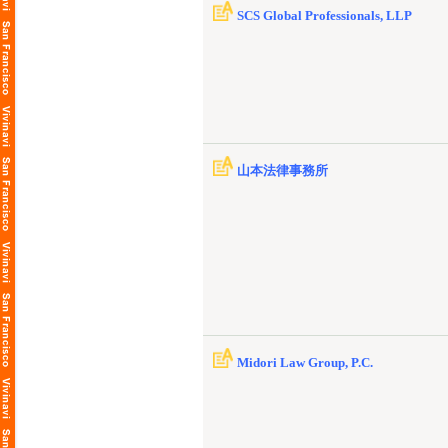
SCS Global Professionals, LLP
山本法律事務所
Midori Law Group, P.C.