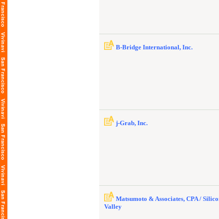
B-Bridge International, Inc.
j-Grab, Inc.
Matsumoto & Associates, CPA / Silic
Valley