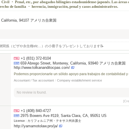
ivil ・ Penal, etc., por abogados bilingües estadounidense-japonés. Las áreas 
derecho de familia ・ herencia, inmigración, penal y casos administrativos.
sco, California, 94107 アメリカ合衆国
律関係（ビザや永住権etc…）の小冊子をプレゼントしております📝
+1 (831) 372-8104
659 Abrego Street, Monterey, California, 93940 アメリカ合衆国
http://www.tolkananditocpas.com/
Podemos proporcionarle un sólido apoyo para trabajos de contabilidad y 
Accountant / Tax accountant
/
Company establishment service
No review is found.
[Cr
+1 (408) 840-4727
2975 Bowers Ave #119, Santa Clara, CA, 95051 US
License :
カリフォルニア州・テキサス州弁護士
http://yamamotolaw.pro/ja/