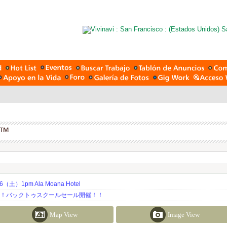
土）1pm Ala Moana Hotel
期！バックトゥスクールセール開催！！
Map View
Image View