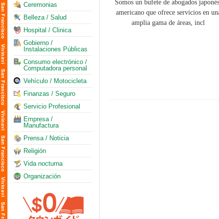
Ceremonias
Belleza / Salud
Hospital / Clinica
Gobierno /
Instalaciones Públicas
Consumo electrónico /
Computadora personal
Vehículo / Motocicleta
Finanzas / Seguro
Servicio Profesional
Empresa /
Manufactura
Prensa / Noticia
Religión
Vida nocturna
Organización