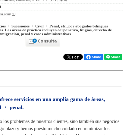
0
uki.com/
os ・ Sucesiones ・ Civil ・ Penal, etc., por abogados bilingües
s. Las áreas de práctica incluyen corporativo, litigios, derecho de
nmigración, penal y casos administrativos.
Share
frece servicios en una amplia gama de áreas,
l ・ penal.
 los problemas de nuestros clientes, sino también sus negocios
argo plazo y hemos puesto mucho cuidado en minimizar los