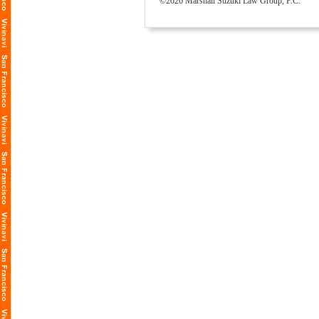
©2026 Marshall Suzuki Law Group, P.C.