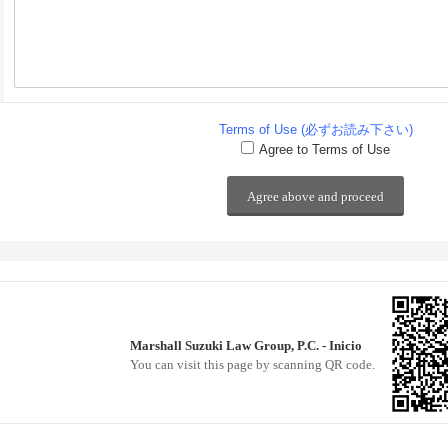
Terms of Use (必ずお読み下さい)
Agree to Terms of Use
Marshall Suzuki Law Group, P.C. - Inicio
You can visit this page by scanning QR code.