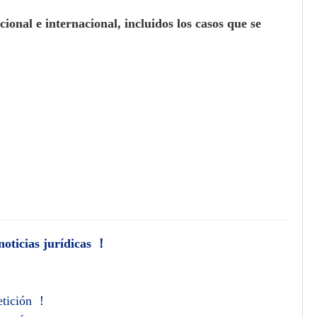
ional e internacional, incluidos los casos que se
noticias jurídicas ！
petición ！