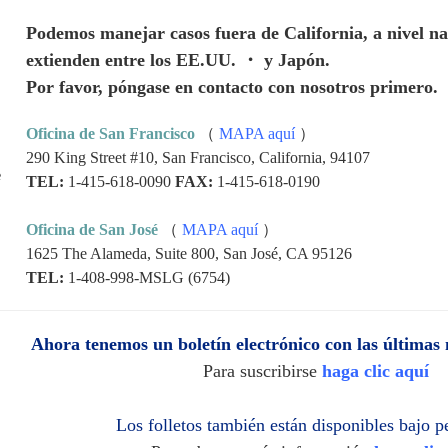
Podemos manejar casos fuera de California, a nivel nac
extienden entre los EE.UU. ・ y Japón.
Por favor, póngase en contacto con nosotros primero.
Oficina de San Francisco
（
MAPA aquí
）
290 King Street #10, San Francisco, California, 94107
TEL:
1-415-618-0090
FAX:
1-415-618-0190
Oficina de San José
（
MAPA aquí
）
1625 The Alameda, Suite 800, San José, CA 95126
TEL:
1-408-998-MSLG (6754)
Ahora tenemos un boletín electrónico con las últimas 
Para suscribirse
haga clic aquí
Los folletos también están disponibles bajo 