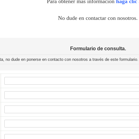
Para obtener más información
haga clic
No dude en contactar con nosotros.
Formulario de consulta.
ta, no dude en ponerse en contacto con nosotros a través de este formulario.