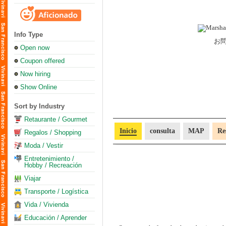
Info Type
お
Open now
Coupon offered
Now hiring
Show Online
Sort by Industry
Retaurante / Gourmet
Inicio
consulta
MAP
Re
Regalos / Shopping
Moda / Vestir
Entretenimiento /
Hobby / Recreación
Viajar
Transporte / Logística
Vida / Vivienda
Educación / Aprender