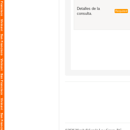
Detalles de la
Required
consulta.