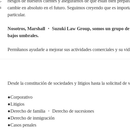
riesgos de nuestros clientes y asegurarnos de que están bien prepar
cambie en absoluto en el futuro. Seguimos creyendo que es importa
particular.
Nosotros, Marshall ・ Suzuki Law Group, somos un grupo de pro
bajos umbrales.
Permítanos ayudarle a mejorar sus actividades comerciales y su vi
Desde la constitución de sociedades y litigios hasta la solicitud 
●Corporativo
●Litigios
●Derecho de familia ・ Derecho de sucesiones
●Derecho de inmigración
●Casos penales