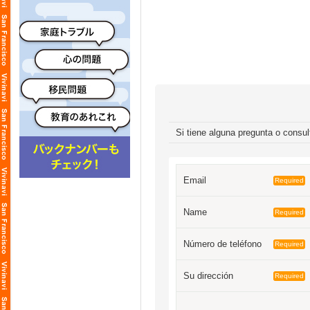
Si tiene alguna pregunta o consul
Email
Required
Name
Required
Número de teléfono
Required
Su dirección
Required