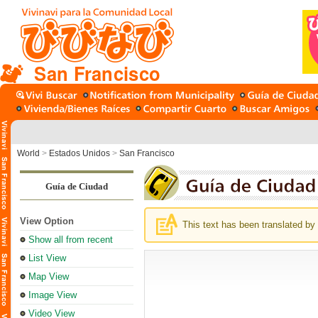
San Francisco
World
>
Estados Unidos
>
San Francisco
Guía de Ciudad
View Option
This text has been translated by 
Show all from recent
List View
Map View
Image View
Video View