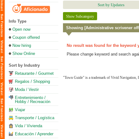
Sort by Updates
Show Subcategory
Info Type
Showing [Administrative scrivener off
Open now
Coupon offered
Now hiring
No result was found for the keyword 
Show Online
Please change keyword and search agai
Sort by Industry
Retaurante / Gourmet
"Town Guide" is a trademark of Vivid Navigation, I
Regalos / Shopping
Moda / Vestir
Entretenimiento /
Hobby / Recreación
Viajar
Transporte / Logística
Vida / Vivienda
Educación / Aprender