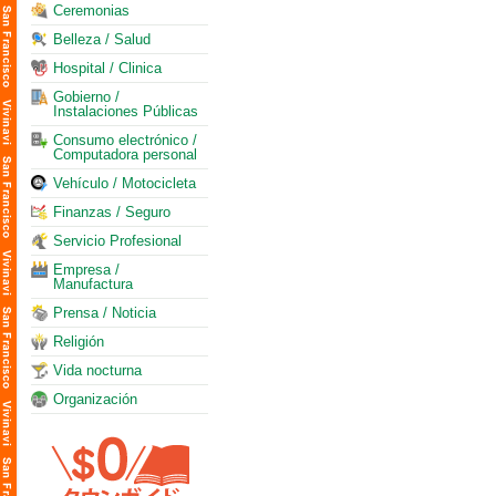
Ceremonias
Belleza / Salud
Hospital / Clinica
Gobierno /
Instalaciones Públicas
Consumo electrónico /
Computadora personal
Vehículo / Motocicleta
Finanzas / Seguro
Servicio Profesional
Empresa /
Manufactura
Prensa / Noticia
Religión
Vida nocturna
Organización