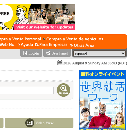
Log-in
User Panel
2026 August 9 Sunday AM 06:43 (PDT)
Video View