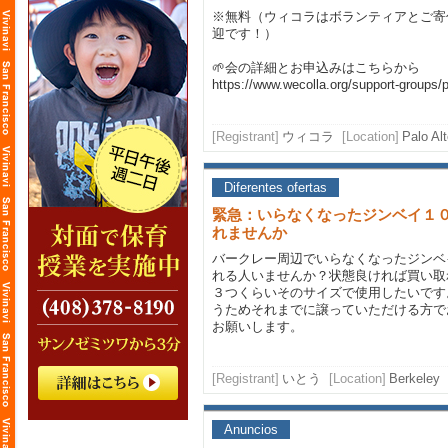
※無料（ウィコラはボランティアとご寄
迎です！）
🌱会の詳細とお申込みはこちらから
https://www.wecolla.org/support-groups/
[Registrant]
ウィコラ
[Location]
Palo Al
Diferentes ofertas
緊急：いらなくなったジンベイ１０
れませんか
バークレー周辺でいらなくなったジンベ
れる人いませんか？状態良ければ買い取
３つくらいそのサイズで使用したいです
うためそれまでに譲っていただける方で
お願いします。
[Registrant]
いとう
[Location]
Berkeley
Anuncios