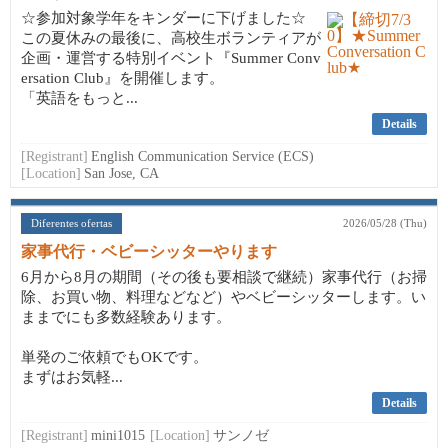
☆参加対象学年をキンダーに下げました☆
この夏休みの最後に、高校生ボランティアが
企画・運営する特別イベント『Summer Conv
ersation Club』を開催します。
「英語をもっと...
Details
[Registrant]
English Communication Service (ECS)
[Location]
San Jose, CA
Diferentes ofertas
2026/05/28 (Thu)
家事代行・ベビーシッターやります
6月から8月の期間（その後も要相談で継続）家事代行（お掃
除、お買い物、料理などなど）やベビーシッターします。い
ままでにも多数経験あります。
単発のご依頼でもOKです。
まずはお気軽...
Details
[Registrant]
mini1015
[Location]
サンノゼ