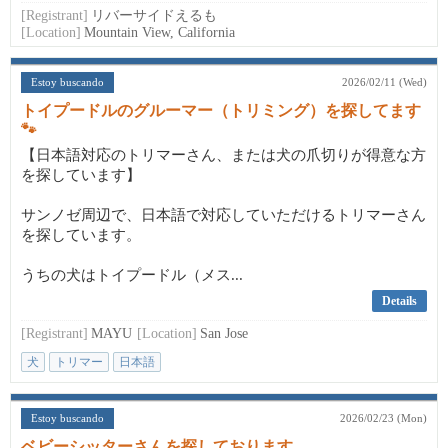
[Registrant]
リバーサイドえるも
[Location]
Mountain View, California
Estoy buscando
2026/02/11 (Wed)
トイプードルのグルーマー（トリミング）を探してます
🐾
【日本語対応のトリマーさん、または犬の爪切りが得意な方
を探しています】
サンノゼ周辺で、日本語で対応していただけるトリマーさん
を探しています。
うちの犬はトイプードル（メス...
Details
[Registrant]
MAYU
[Location]
San Jose
犬
トリマー
日本語
Estoy buscando
2026/02/23 (Mon)
ベビーシッターさんを探しております