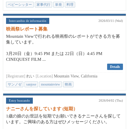
ベビーシッター
家事代行
単発
料理
Intercambio de información
2026/03/11 (Wed)
映画祭レポート募集
Mountain Viewで行われる映画祭のレポートができる方を募
集しています。
3月20日（金）9:45 PM または 22日（日）4:45 PM
CINEQUEST FILM ...
Details
[Registrant]
れい
[Location]
Mountain View, California
サンノゼ
sanjose
mountainview
映画
Estoy buscando
2026/04/02 (Thu)
ナニーさんを探しています (短期）
1歳の娘のお世話を短期でお願いできるナニーさんを探して
います。ご興味のある方はぜひメッセージください。