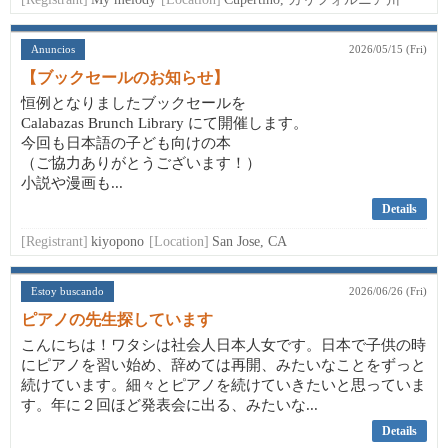
Anuncios
2026/05/15 (Fri)
【ブックセールのお知らせ】
恒例となりましたブックセールを
Calabazas Brunch Library にて開催します。
今回も日本語の子ども向けの本
（ご協力ありがとうございます！）
小説や漫画も...
Details
[Registrant]
kiyopono
[Location]
San Jose, CA
Estoy buscando
2026/06/26 (Fri)
ピアノの先生探しています
こんにちは！ワタシは社会人日本人女です。日本で子供の時
にピアノを習い始め、辞めては再開、みたいなことをずっと
続けています。細々とピアノを続けていきたいと思っていま
す。年に２回ほど発表会に出る、みたいな...
Details