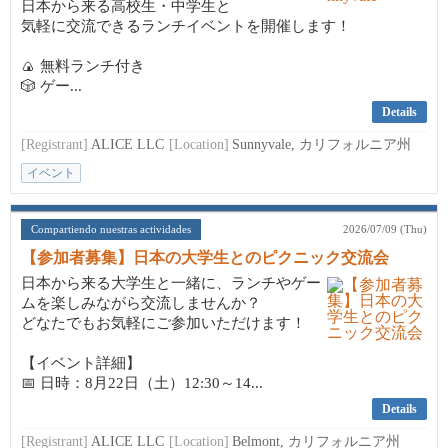
日本から来る高校生・中学生と
気軽に交流できるランチイベントを開催します！
🍙 無料ランチ付き
🎲 ゲー...
Details
[Registrant]
ALICE LLC
[Location]
Sunnyvale, カリフォルニア州
イベント
Compartiendo nuestras actividades
2026/07/09 (Thu)
【参加者募集】日本の大学生とのピクニック交流会
日本から来る大学生と一緒に、ランチやゲー
ムを楽しみながら交流しませんか？
どなたでもお気軽にご参加いただけます！
【イベント詳細】
📅 日時：8月22日（土）12:30～14...
Details
[Registrant]
ALICE LLC
[Location]
Belmont, カリフォルニア州