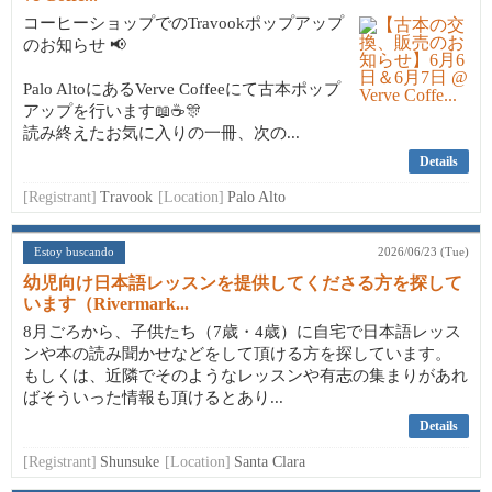
コーヒーショップでのTravookポップアップ
のお知らせ 📢
Palo AltoにあるVerve Coffeeにて古本ポップ
アップを行います📖☕🎊
読み終えたお気に入りの一冊、次の...
Details
[Registrant]
Travook
[Location]
Palo Alto
Estoy buscando
2026/06/23 (Tue)
幼児向け日本語レッスンを提供してくださる方を探して
います（Rivermark...
8月ごろから、子供たち（7歳・4歳）に自宅で日本語レッス
ンや本の読み聞かせなどをして頂ける方を探しています。
もしくは、近隣でそのようなレッスンや有志の集まりがあれ
ばそういった情報も頂けるとあり...
Details
[Registrant]
Shunsuke
[Location]
Santa Clara