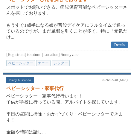
スポットでお願いできる、病児保育可能なベビーシッターさ
んを探しております。
もうすぐ1歳半になる娘が普段デイケアにフルタイムで通っ
ているのですが、まだ風邪を引くことが多く、特に「元気だ
け...
Details
[Registrant]
tomtum
[Location]
Sunnyvale
ベビーシッター
ナニー
シッター
Estoy buscando
2026/03/30 (Mon)
ベビーシッター・家事代行
ベビーシッター・家事代行行います！
子供が学校に行っている間、アルバイトを探しています。
平日の昼間に掃除・おかずづくり・ベビーシッターできま
す！
金額や時間は話し...