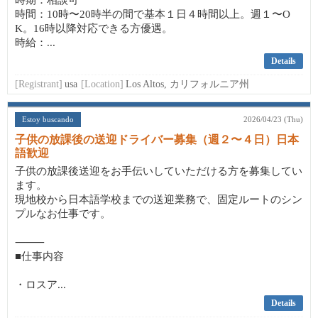
時期：相談可
時間：10時〜20時半の間で基本１日４時間以上。週１〜O
K。16時以降対応できる方優遇。
時給：...
Details
[Registrant]
usa
[Location]
Los Altos, カリフォルニア州
Estoy buscando
2026/04/23 (Thu)
子供の放課後の送迎ドライバー募集（週２〜４日）日本
語歓迎
子供の放課後送迎をお手伝いしていただける方を募集してい
ます。
現地校から日本語学校までの送迎業務で、固定ルートのシン
プルなお仕事です。
⸻
■仕事内容
・ロスア...
Details