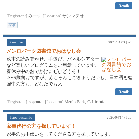
Details
[Registrant]
みーす
[Location]
サンマテオ
家事
Anuncios
2026/04/03 (Fri)
メンロパーク図書館でおはなし会
絵本の読み聞かせ、手遊び、パネルシアター
など楽しいプログラムをご用意しています。
春休み中のおでかけにぜひどうぞ！
2〜5歳向けですが、赤ちゃんもごきょうだいも、日本語を勉
強中の方も、どなたでも大...
Details
[Registrant]
popontaj
[Location]
Menlo Park, California
Estoy buscando
2026/04/14 (Tue)
家事代行の方を探しています！
家事のお手伝いをしてくださる方を探しています。