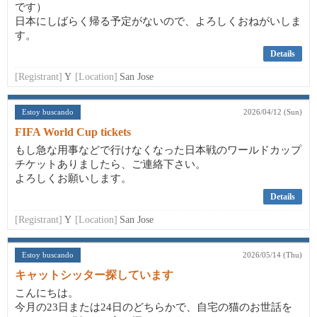
です）
日本にしばらく帰る予定がないので、よろしくおねがいしま
す。
Details
[Registrant]
Y
[Location]
San Jose
Estoy buscando
2026/04/12 (Sun)
FIFA World Cup tickets
もし急な用事などで行けなくなった日本戦のワールドカップ
チケットありましたら、ご連絡下さい。
よろしくお願いします。
Details
[Registrant]
Y
[Location]
San Jose
Estoy buscando
2026/05/14 (Thu)
キャットシッター探しています
こんにちは。
今月の23日または24日のどちらかで、自宅の猫のお世話を