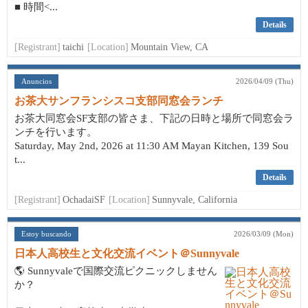
■ 時間<...
Details
[Registrant]
taichi
[Location]
Mountain View, CA
Anuncios
2026/04/09 (Thu)
お茶大サンフランシスコ支部同窓会ランチ
お茶大同窓会SF支部の皆さま、下記の日時と場所で同窓会ラ
ンチを行います。
Saturday, May 2nd, 2026 at 11:30 AM Mayan Kitchen, 139 Sou
t...
Details
[Registrant]
OchadaiSF
[Location]
Sunnyvale, California
Estoy buscando
2026/03/09 (Mon)
日本人高校生と文化交流イベント＠Sunnyvale
🌎 Sunnyvaleで国際交流ピクニックしません
か？