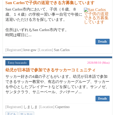
San Carlosで子供の送迎できる方募集しています
San Carlos市内において、子供（６歳、８
歳、１４歳）の学校ー習い事ー自宅で午後に
送迎いただける方を探しています。
住所はいずれもSan Carlos市内です。
時間は曜日に...
Details
[Registrant]
love-gsw
[Location]
San Carlos
Estoy buscando
2026/08/10 (Mon)
幼児が日本語で参加できるサッカーコミュニティ
サッカー好きの4歳の子どもがいます。幼児が日本語で参加
できるサッカー教室や、有志のサッカーグループ、サッカー
を中心としたプレイデートなどを探しています。サンノゼ、
サンタクララ、サニーベール、クパチーノ...
Details
[Registrant]
しましま
[Location]
Cupertino
子ども
サッカー