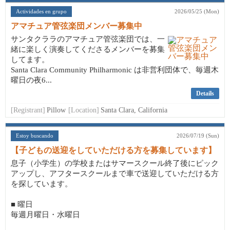
Actividades en grupo
2026/05/25 (Mon)
アマチュア管弦楽団メンバー募集中
サンタクララのアマチュア管弦楽団では、一
緒に楽しく演奏してくださるメンバーを募集
してます。
Santa Clara Community Philharmonic は非営利団体で、毎週木
曜日の夜6...
Details
[Registrant]
Pillow
[Location]
Santa Clara, California
Estoy buscando
2026/07/19 (Sun)
【子どもの送迎をしていただける方を募集しています】
息子（小学生）の学校またはサマースクール終了後にピック
アップし、アフタースクールまで車で送迎していただける方
を探しています。
■ 曜日
毎週月曜日・水曜日