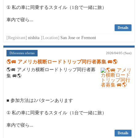
① 私の車に同乗するスタイル（1台で一緒に旅）
車内で寝ら...
Details
[Registrant]
nishita
[Location]
San Jose or Fremont
Diferentes ofertas
2026/04/05 (Sun)
🌎🚐 アメリカ横断ロードトリップ同行者募集 🚐🌎
🌎🚐 アメリカ横断ロードトリップ同行者募
集 🚐🌎
■ 参加方法は2パターンあります
① 私の車に同乗するスタイル（1台で一緒に旅）
車内で寝ら...
Details