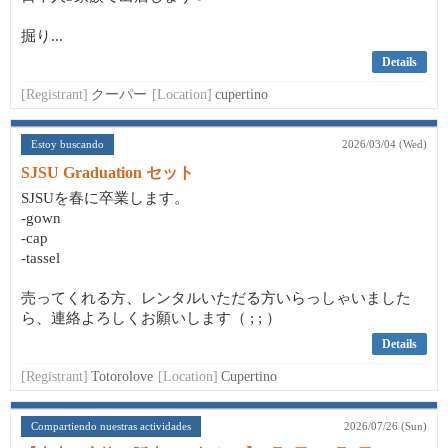
掘り...
Details
[Registrant]
クーパー
[Location]
cupertino
Estoy buscando
2026/03/04 (Wed)
SJSU Graduation セット
SJSUを春に卒業します。
-gown
-cap
-tassel
売ってくれる方、レンタルいただる方いらっしゃいました
ら、連絡よろしくお願いします（ ; ; ）
Details
[Registrant]
Totorolove
[Location]
Cupertino
Compartiendo nuestras actividades
2026/07/26 (Sun)