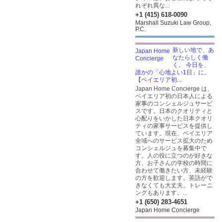
れぞれ異な...
+1 (415) 618-0090
Marshall Suzuki Law Group,
P.C.
新しい地で、あ
なたらしく働
く。 今日を、
誰かの「心地よい1日」に。
【ベイエリア初...
Japan Home Concierge は、
ベイエリア初の日本人による
家事のコンシェルジュサービ
スです。日本のクオリティと
心配りをいかした日本クオリ
ティの家事サービスを提供し
ています。現在、ベイエリア
全域へのサービス拡大のため
コンシェルジュを募集中で
す。人の役に立つのが好きな
方、お子さんの学校の時間に
合わせて働きたい方、未経験
の方を歓迎します。英語がで
きなくても大丈夫。トレーニ
ングもあります。...
+1 (650) 283-4651
Japan Home Concierge