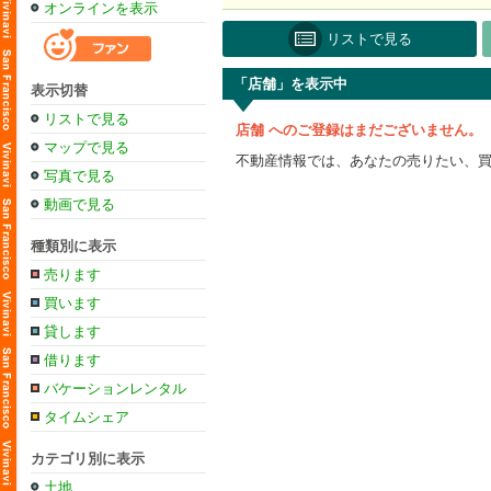
オンラインを表示
リストで見る
「店舗」を表示中
表示切替
リストで見る
店舗 へのご登録はまだございません。
マップで見る
不動産情報では、あなたの売りたい、
写真で見る
動画で見る
種類別に表示
売ります
買います
貸します
借ります
バケーションレンタル
タイムシェア
カテゴリ別に表示
土地