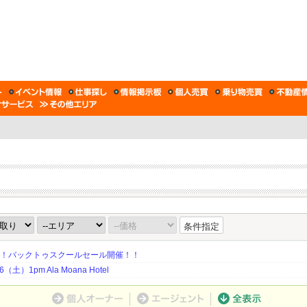
条件指定
期！バックトゥスクールセール開催！！
土）1pm Ala Moana Hotel