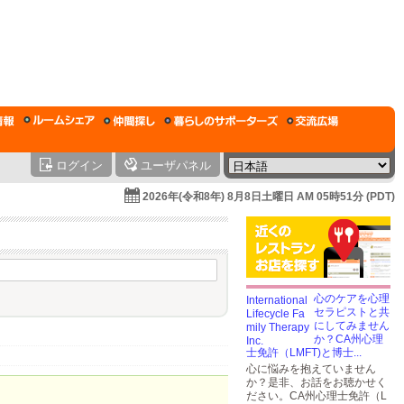
ログイン
ユーザパネル
2026年(令和8年) 8月8日土曜日 AM 05時51分 (PDT)
心のケアを心理
セラピストと共
にしてみません
か？CA州心理
士免許（LMFT)と博士...
心に悩みを抱えていません
か？是非、お話をお聴かせく
ださい。CA州心理士免許（L