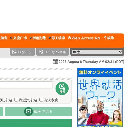
ログイン
ユーザパネル
2026 August 6 Thursday AM 02:31 (PDT)
近电车站
靠近汽车站
有洗衣房
動画で見る