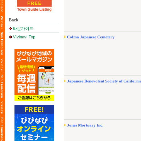
Back
타운가이드
Vivinavi Top
Colma Japanese Cemetery
Japanese Benevolent Society of Californi
Jones Mortuary Inc.