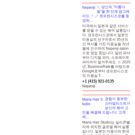
＼ 당신의 "아름다
움"을 한 단계 업그레
이드 ！ ／ 샌프란시스코를 동
경하...
미국에서 일본과 같은 서비스
를 받을 수 있는 헤어 살롱입니
다. 샌프란시스코에서 일본인
미용실의 선구자로서 35년의
긴 역사를 가진 미용실을 작년
봄에 인수하여 Nepenji salon
으로 영업 중입니다. 일반 파마
부터 디지털 파마, 스트레이트
파마까지 맡겨주세요. ☆ 2025
년, BusinessRate를 바탕으로
Google로부터 샌프란시스코
의 미용실 T...
+1 (415) 921-0135
Nepenji
경험이 풍부한
스타일리스트가
당신의 헤어 고
민을 해결해 드립니다. 고객
에...
Maria Hair Studio는 실리콘밸
리에 위치한 글로벌 헤어 살롱
입니다. 일본인 미용사와 한국