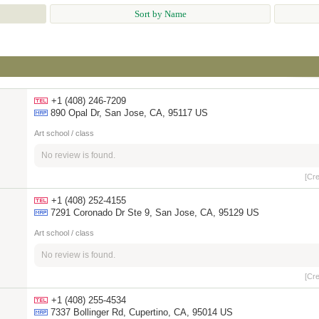
Sort by Name
+1 (408) 246-7209
890 Opal Dr, San Jose, CA, 95117 US
Art school / class
No review is found.
[Cr
+1 (408) 252-4155
7291 Coronado Dr Ste 9, San Jose, CA, 95129 US
Art school / class
No review is found.
[Cr
+1 (408) 255-4534
7337 Bollinger Rd, Cupertino, CA, 95014 US