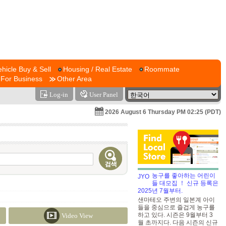
ehicle Buy & Sell
Housing / Real Estate
Roommate
For Business
Other Area
Log-in
User Panel
2026 August 6 Thursday PM 02:25 (PDT)
농구를 좋아하는 어린이
들 대모집 ！ 신규 등록은
2025년 7월부터.
샌마테오 주변의 일본계 아이
들을 중심으로 즐겁게 농구를
하고 있다. 시즌은 9월부터 3
Video View
월 초까지다. 다음 시즌의 신규