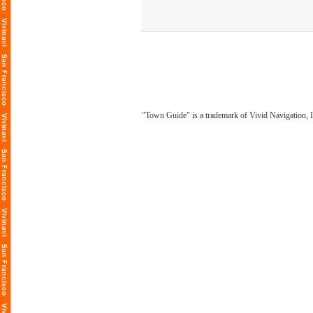
"Town Guide" is a trademark of Vivid Navigation, I