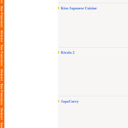
Kisu Japanese Cuisine
Kirala 2
JapaCurry