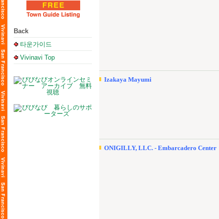
Back
타운가이드
Vivinavi Top
Izakaya Mayumi
ONIGILLY, LLC. - Embarcadero Center