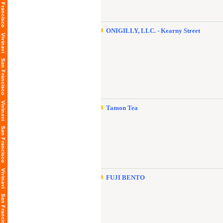
ONIGILLY, LLC. - Kearny Street
Tamon Tea
FUJI BENTO