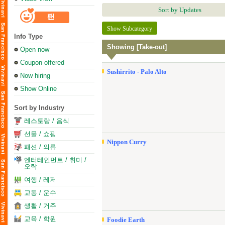
Sort by Updates
Show Subcategory
Info Type
Showing [Take-out]
Open now
Coupon offered
Sushirrito - Palo Alto
Now hiring
Show Online
Sort by Industry
레스토랑 / 음식
선물 / 쇼핑
Nippon Curry
패션 / 의류
엔터테인먼트 / 취미 /
오락
여행 / 레저
교통 / 운수
생활 / 거주
교육 / 학원
Foodie Earth