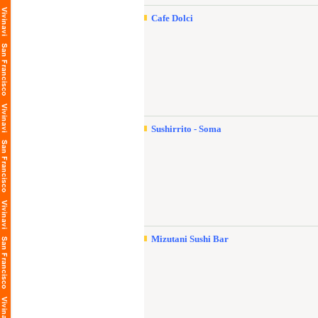
Cafe Dolci
Sushirrito - Soma
Mizutani Sushi Bar