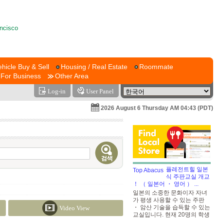
ehicle Buy & Sell
Housing / Real Estate
Roommate
For Business
Other Area
Log-in
User Panel
2026 August 6 Thursday AM 04:43 (PDT)
플레전트힐 일본
식 주판교실 개교
！ （ 일본어 ・ 영어 ）
...
일본의 소중한 문화이자 자녀
가 평생 사용할 수 있는 주판
・ 암산 기술을 습득할 수 있는
Video View
교실입니다. 현재 20명의 학생