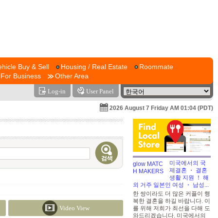
ehicle Buy & Sell
Housing / Real Estate
Roommate
For Business
Other Area
Log-in
User Panel
2026 August 7 Friday AM 01:04 (PDT)
미국에서의 국
제결혼 ・ 결혼
생활 지원 ！ 해
외 거주 일본인 여성 ・ 남성...
한 쌍이라도 더 많은 커플이 행
복한 결혼을 하길 바랍니다. 이
Video View
를 위해 저희가 최선을 다해 도
와드리겠습니다. 미국에서의