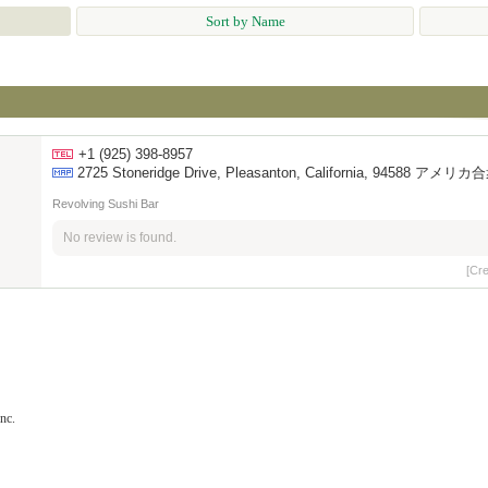
Sort by Name
+1 (925) 398-8957
2725 Stoneridge Drive, Pleasanton, California, 94588 アメリ
Revolving Sushi Bar
No review is found.
[Cr
nc.