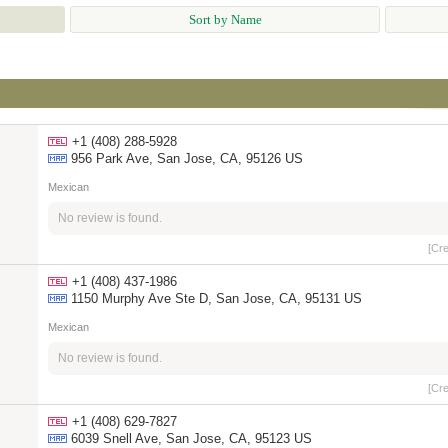
Sort by Name
+1 (408) 288-5928
956 Park Ave, San Jose, CA, 95126 US
Mexican
No review is found.
[Cr
+1 (408) 437-1986
1150 Murphy Ave Ste D, San Jose, CA, 95131 US
Mexican
No review is found.
[Cr
+1 (408) 629-7827
6039 Snell Ave, San Jose, CA, 95123 US