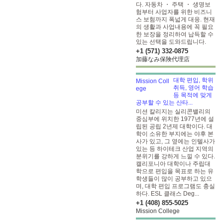
다. 자동차 ・ 주택 ・ 생명보
험부터 사업자를 위한 비즈니
스 보험까지 폭넓게 대응. 현재
의 생활과 사업내용에 꼭 필요
한 보장을 정리하여 납득할 수
있는 선택을 도와드립니다.
+1 (571) 332-0875
加藤なみ保険代理店
대학 편입, 학위
취득, 영어 학습
등 목적에 맞게
공부할 수 있는 산타...
미션 칼리지는 실리콘밸리의
중심부에 위치한 1977년에 설
립된 공립 2년제 대학이다. 대
학이 소유한 부지에는 야후 본
사가 있고, 그 옆에는 인텔사가
있는 등 하이테크 산업 지역의
분위기를 강하게 느낄 수 있다.
캘리포니아 대학이나 주립대
학으로 편입을 목표로 하는 유
학생들이 많이 공부하고 있으
며, 대학 편입 프로그램도 충실
하다. ESL 클래스 Deg...
+1 (408) 855-5025
Mission College