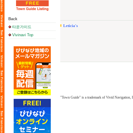
Back
Leticia's
타운가이드
Vivinavi Top
"Town Guide" is a trademark of Vivid Navigation, I