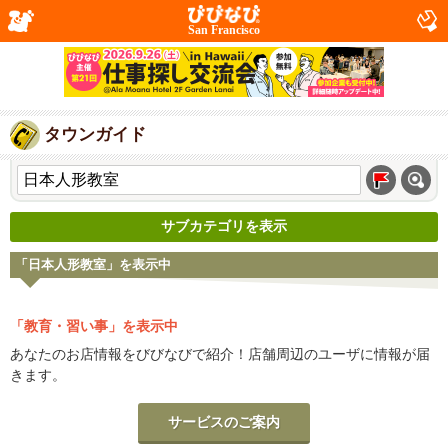
San Francisco
タウンガイド
サブカテゴリを表示
「日本人形教室」を表示中
「教育・習い事」を表示中
あなたのお店情報をびびなびで紹介！店舗周辺のユーザに情報が届
きます。
サービスのご案内