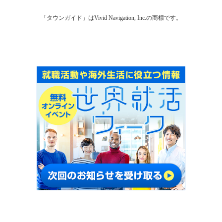
「タウンガイド」はVivid Navigation, Inc.の商標です。