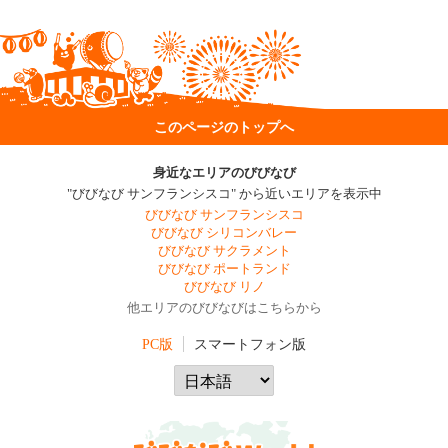
このページのトップへ
身近なエリアのびびなび
"びびなび サンフランシスコ" から近いエリアを表示中
びびなび サンフランシスコ
びびなび シリコンバレー
びびなび サクラメント
びびなび ポートランド
びびなび リノ
他エリアのびびなびはこちらから
PC版
スマートフォン版