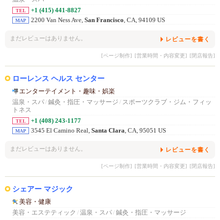
+1 (415) 441-8827
TEL
2200 Van Ness Ave,
San Francisco
, CA, 94109 US
MAP
まだレビューはありません。
レビューを書く
[ページ制作]
[営業時間・内容変更]
[閉店報告]
ローレンス ヘルス センター
エンターテイメント・趣味・娯楽
温泉・スパ
/
鍼灸・指圧・マッサージ
/
スポーツクラブ・ジム・フィッ
トネス
+1 (408) 243-1177
TEL
3545 El Camino Real,
Santa Clara
, CA, 95051 US
MAP
まだレビューはありません。
レビューを書く
[ページ制作]
[営業時間・内容変更]
[閉店報告]
シェアー マジック
美容・健康
美容・エステティック
/
温泉・スパ
/
鍼灸・指圧・マッサージ