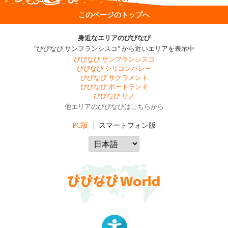
このページのトップへ
身近なエリアのびびなび
"びびなび サンフランシスコ" から近いエリアを表示中
びびなび サンフランシスコ
びびなび シリコンバレー
びびなび サクラメント
びびなび ポートランド
びびなび リノ
他エリアのびびなびはこちらから
PC版
スマートフォン版