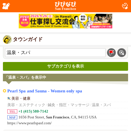
San Francisco
タウンガイド
サブカテゴリを表示
「温泉・スパ」を表示中
Pearl Spa and Sauna - Women only spa
美容・健康
美容・エステティック
/
鍼灸・指圧・マッサージ
/
温泉・スパ
+1 (415) 580-7142
TEL
1656 Post Street,
San Francisco
, CA, 94115 USA
MAP
https://www.pearlspasf.com/