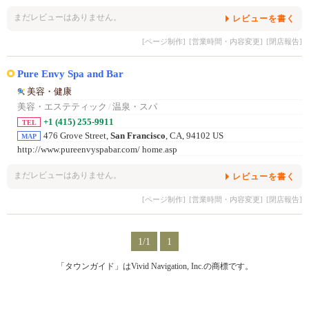
まだレビューはありません。
レビューを書く
[ページ制作]
[営業時間・内容変更]
[閉店報告]
Pure Envy Spa and Bar
美容・健康
美容・エステティック
/
温泉・スパ
+1 (415) 255-9911
TEL
476 Grove Street,
San Francisco
, CA, 94102 US
MAP
http://www.pureenvyspabar.com/ home.asp
まだレビューはありません。
レビューを書く
[ページ制作]
[営業時間・内容変更]
[閉店報告]
1/1
1
「タウンガイド」はVivid Navigation, Inc.の商標です。