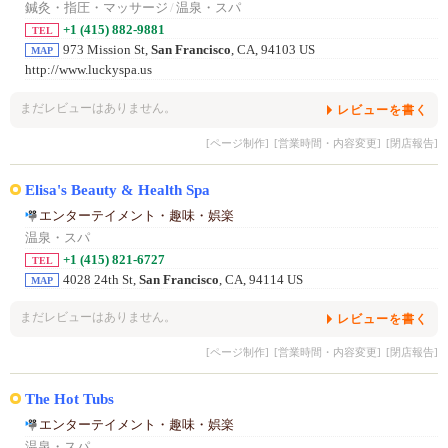
鍼灸・指圧・マッサージ
/
温泉・スパ
+1 (415) 882-9881
TEL
973 Mission St,
San Francisco
, CA, 94103 US
MAP
http://www.luckyspa.us
まだレビューはありません。
レビューを書く
[ページ制作]
[営業時間・内容変更]
[閉店報告]
Elisa's Beauty & Health Spa
エンターテイメント・趣味・娯楽
温泉・スパ
+1 (415) 821-6727
TEL
4028 24th St,
San Francisco
, CA, 94114 US
MAP
まだレビューはありません。
レビューを書く
[ページ制作]
[営業時間・内容変更]
[閉店報告]
The Hot Tubs
エンターテイメント・趣味・娯楽
温泉・スパ