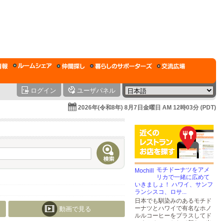
ログイン
ユーザパネル
2026年(令和8年) 8月7日金曜日 AM 12時03分 (PDT)
モチドーナツをアメ
リカで一緒に広めて
いきましょ！ ハワイ、サンフ
ランシスコ、ロサ...
日本でも馴染みのあるモチド
ーナツとハワイで有名なホノ
動画で見る
ルルコーヒーをプラスしてド