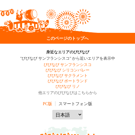
このページのトップへ
身近なエリアのびびなび
"びびなび サンフランシスコ" から近いエリアを表示中
びびなび サンフランシスコ
びびなび シリコンバレー
びびなび サクラメント
びびなび ポートランド
びびなび リノ
他エリアのびびなびはこちらから
PC版
スマートフォン版