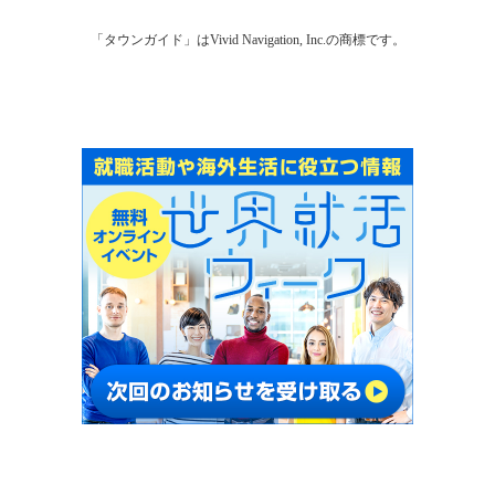
「タウンガイド」はVivid Navigation, Inc.の商標です。