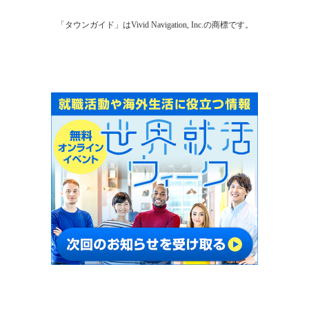
「タウンガイド」はVivid Navigation, Inc.の商標です。