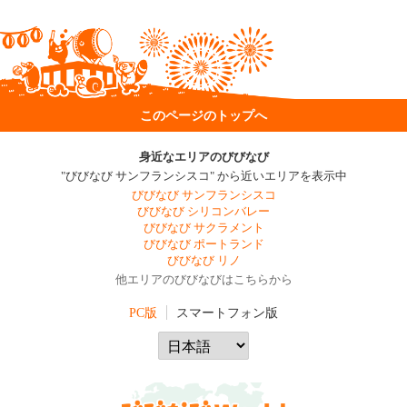
このページのトップへ
身近なエリアのびびなび
"びびなび サンフランシスコ" から近いエリアを表示中
びびなび サンフランシスコ
びびなび シリコンバレー
びびなび サクラメント
びびなび ポートランド
びびなび リノ
他エリアのびびなびはこちらから
PC版
スマートフォン版