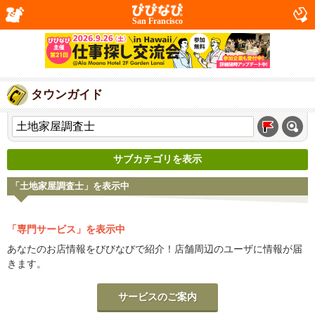
San Francisco
タウンガイド
サブカテゴリを表示
「土地家屋調査士」を表示中
「専門サービス」を表示中
あなたのお店情報をびびなびで紹介！店舗周辺のユーザに情報が届
きます。
サービスのご案内