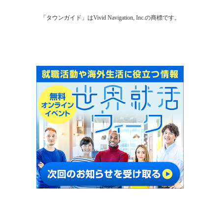
「タウンガイド」はVivid Navigation, Inc.の商標です。