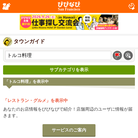
San Francisco
タウンガイド
サブカテゴリを表示
「トルコ料理」を表示中
「レストラン・グルメ」を表示中
あなたのお店情報をびびなびで紹介！店舗周辺のユーザに情報が届
きます。
サービスのご案内