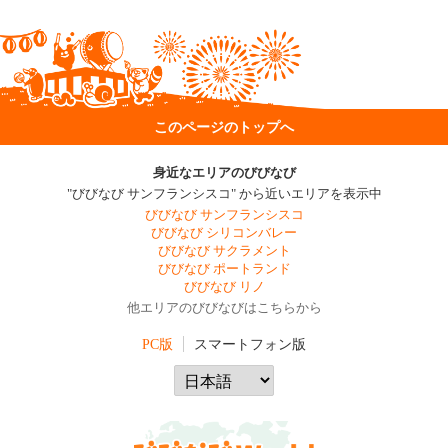
このページのトップへ
身近なエリアのびびなび
"びびなび サンフランシスコ" から近いエリアを表示中
びびなび サンフランシスコ
びびなび シリコンバレー
びびなび サクラメント
びびなび ポートランド
びびなび リノ
他エリアのびびなびはこちらから
PC版
スマートフォン版