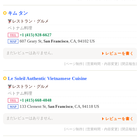
キム タン
レストラン・グルメ
ベトナム料理
+1 (415) 928-6627
TEL
607 Geary St,
San Francisco
, CA, 94102 US
MAP
まだレビューはありません。
レビューを書く
[ページ制作]
[営業時間・内容変更]
[閉店報告]
Le Soleil Authentic Vietnamese Cuisine
レストラン・グルメ
ベトナム料理
+1 (415) 668-4848
TEL
133 Clement St,
San Francisco
, CA, 94118 US
MAP
まだレビューはありません。
レビューを書く
[ページ制作]
[営業時間・内容変更]
[閉店報告]