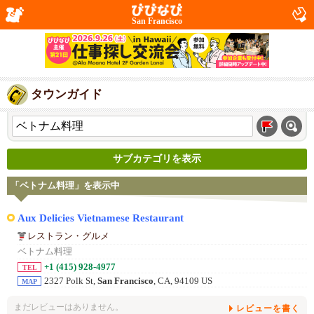
San Francisco
タウンガイド
サブカテゴリを表示
「ベトナム料理」を表示中
Aux Delicies Vietnamese Restaurant
レストラン・グルメ
ベトナム料理
+1 (415) 928-4977
TEL
2327 Polk St,
San Francisco
, CA, 94109 US
MAP
まだレビューはありません。
レビューを書く