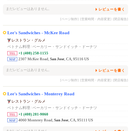
まだレビューはありません。
レビューを書く
[ページ制作]
[営業時間・内容変更]
[閉店報告]
Lee's Sandwiches - McKee Road
レストラン・グルメ
ベトナム料理
/
ベーカリー・サンドイッチ・ドーナツ
+1 (408) 258-1155
TEL
2307 McKee Road,
San Jose
, CA, 95116 US
MAP
まだレビューはありません。
レビューを書く
[ページ制作]
[営業時間・内容変更]
[閉店報告]
Lee's Sandwiches - Monterey Road
レストラン・グルメ
ベトナム料理
/
ベーカリー・サンドイッチ・ドーナツ
+1 (408) 281-9060
TEL
4060 Monterey Road,
San Jose
, CA, 95111 US
MAP