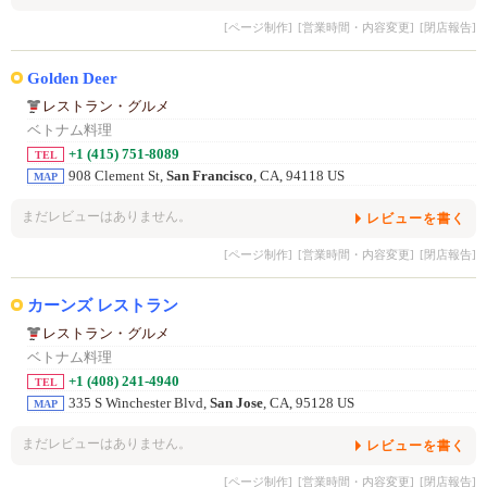
[ページ制作]
[営業時間・内容変更]
[閉店報告]
Golden Deer
レストラン・グルメ
ベトナム料理
+1 (415) 751-8089
TEL
908 Clement St,
San Francisco
, CA, 94118 US
MAP
まだレビューはありません。
レビューを書く
[ページ制作]
[営業時間・内容変更]
[閉店報告]
カーンズ レストラン
レストラン・グルメ
ベトナム料理
+1 (408) 241-4940
TEL
335 S Winchester Blvd,
San Jose
, CA, 95128 US
MAP
まだレビューはありません。
レビューを書く
[ページ制作]
[営業時間・内容変更]
[閉店報告]