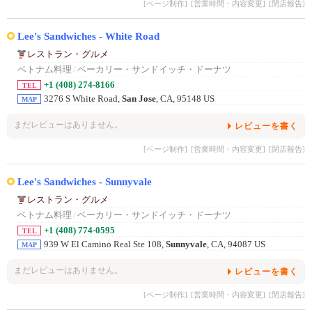
[ページ制作]
[営業時間・内容変更]
[閉店報告]
Lee's Sandwiches - White Road
レストラン・グルメ
ベトナム料理
/
ベーカリー・サンドイッチ・ドーナツ
+1 (408) 274-8166
TEL
3276 S White Road,
San Jose
, CA, 95148 US
MAP
まだレビューはありません。
レビューを書く
[ページ制作]
[営業時間・内容変更]
[閉店報告]
Lee's Sandwiches - Sunnyvale
レストラン・グルメ
ベトナム料理
/
ベーカリー・サンドイッチ・ドーナツ
+1 (408) 774-0595
TEL
939 W El Camino Real Ste 108,
Sunnyvale
, CA, 94087 US
MAP
まだレビューはありません。
レビューを書く
[ページ制作]
[営業時間・内容変更]
[閉店報告]