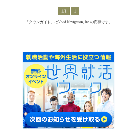
1/1
1
「タウンガイド」はVivid Navigation, Inc.の商標です。