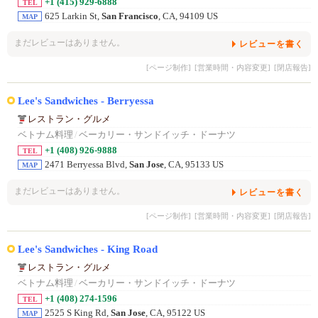
+1 (415) 929-6888
TEL
625 Larkin St,
San Francisco
, CA, 94109 US
MAP
まだレビューはありません。
レビューを書く
[ページ制作]
[営業時間・内容変更]
[閉店報告]
Lee's Sandwiches - Berryessa
レストラン・グルメ
ベトナム料理
/
ベーカリー・サンドイッチ・ドーナツ
+1 (408) 926-9888
TEL
2471 Berryessa Blvd,
San Jose
, CA, 95133 US
MAP
まだレビューはありません。
レビューを書く
[ページ制作]
[営業時間・内容変更]
[閉店報告]
Lee's Sandwiches - King Road
レストラン・グルメ
ベトナム料理
/
ベーカリー・サンドイッチ・ドーナツ
+1 (408) 274-1596
TEL
2525 S King Rd,
San Jose
, CA, 95122 US
MAP