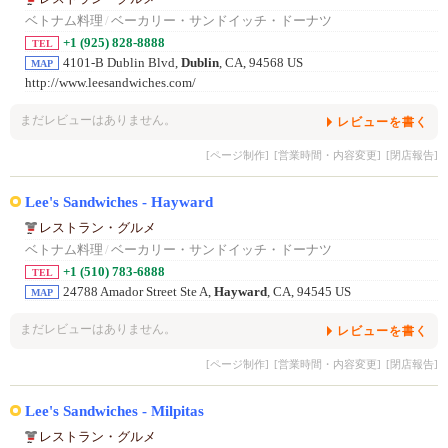
ベトナム料理
/
ベーカリー・サンドイッチ・ドーナツ
+1 (925) 828-8888
TEL
4101-B Dublin Blvd,
Dublin
, CA, 94568 US
MAP
http://www.leesandwiches.com/
まだレビューはありません。
レビューを書く
[ページ制作]
[営業時間・内容変更]
[閉店報告]
Lee's Sandwiches - Hayward
レストラン・グルメ
ベトナム料理
/
ベーカリー・サンドイッチ・ドーナツ
+1 (510) 783-6888
TEL
24788 Amador Street Ste A,
Hayward
, CA, 94545 US
MAP
まだレビューはありません。
レビューを書く
[ページ制作]
[営業時間・内容変更]
[閉店報告]
Lee's Sandwiches - Milpitas
レストラン・グルメ