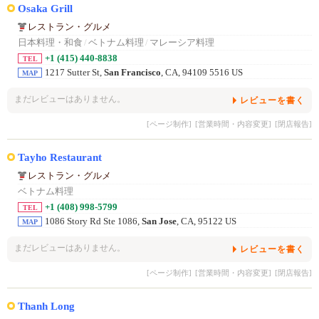
Osaka Grill
レストラン・グルメ
日本料理・和食
/
ベトナム料理
/
マレーシア料理
+1 (415) 440-8838
TEL
1217 Sutter St,
San Francisco
, CA, 94109 5516 US
MAP
まだレビューはありません。
レビューを書く
[ページ制作]
[営業時間・内容変更]
[閉店報告]
Tayho Restaurant
レストラン・グルメ
ベトナム料理
+1 (408) 998-5799
TEL
1086 Story Rd Ste 1086,
San Jose
, CA, 95122 US
MAP
まだレビューはありません。
レビューを書く
[ページ制作]
[営業時間・内容変更]
[閉店報告]
Thanh Long