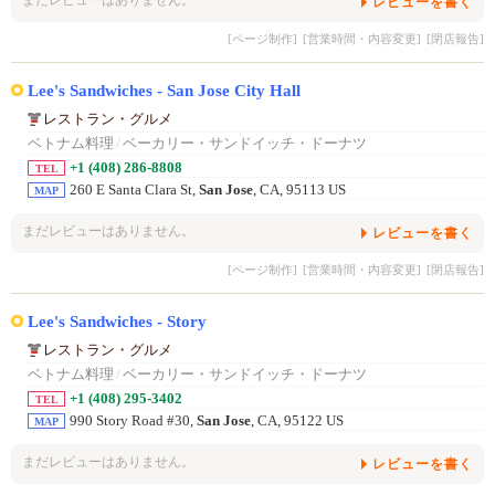
まだレビューはありません。
レビューを書く
[ページ制作]
[営業時間・内容変更]
[閉店報告]
Lee's Sandwiches - San Jose City Hall
レストラン・グルメ
ベトナム料理
/
ベーカリー・サンドイッチ・ドーナツ
+1 (408) 286-8808
TEL
260 E Santa Clara St,
San Jose
, CA, 95113 US
MAP
まだレビューはありません。
レビューを書く
[ページ制作]
[営業時間・内容変更]
[閉店報告]
Lee's Sandwiches - Story
レストラン・グルメ
ベトナム料理
/
ベーカリー・サンドイッチ・ドーナツ
+1 (408) 295-3402
TEL
990 Story Road #30,
San Jose
, CA, 95122 US
MAP
まだレビューはありません。
レビューを書く