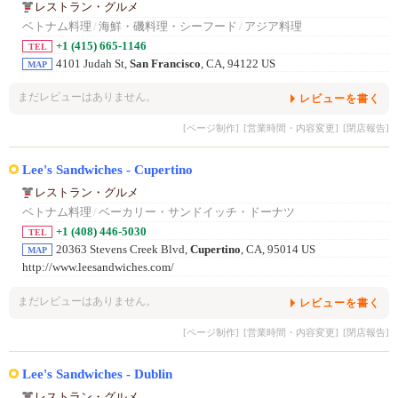
レストラン・グルメ
ベトナム料理
/
海鮮・磯料理・シーフード
/
アジア料理
+1 (415) 665-1146
TEL
4101 Judah St,
San Francisco
, CA, 94122 US
MAP
まだレビューはありません。
レビューを書く
[ページ制作]
[営業時間・内容変更]
[閉店報告]
Lee's Sandwiches - Cupertino
レストラン・グルメ
ベトナム料理
/
ベーカリー・サンドイッチ・ドーナツ
+1 (408) 446-5030
TEL
20363 Stevens Creek Blvd,
Cupertino
, CA, 95014 US
MAP
http://www.leesandwiches.com/
まだレビューはありません。
レビューを書く
[ページ制作]
[営業時間・内容変更]
[閉店報告]
Lee's Sandwiches - Dublin
レストラン・グルメ