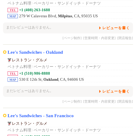
ベトナム料理
/
ベーカリー・サンドイッチ・ドーナツ
+1 (408) 263-1688
TEL
279 W Calaveras Blvd,
Milpitas
, CA, 95035 US
MAP
まだレビューはありません。
レビューを書く
[ページ制作]
[営業時間・内容変更]
[閉店報告]
Lee's Sandwiches - Oakland
レストラン・グルメ
ベトナム料理
/
ベーカリー・サンドイッチ・ドーナツ
+1 (510) 986-8888
TEL
530 E 12th St,
Oakland
, CA, 94606 US
MAP
まだレビューはありません。
レビューを書く
[ページ制作]
[営業時間・内容変更]
[閉店報告]
Lee's Sandwiches - San Francisco
レストラン・グルメ
ベトナム料理
/
ベーカリー・サンドイッチ・ドーナツ