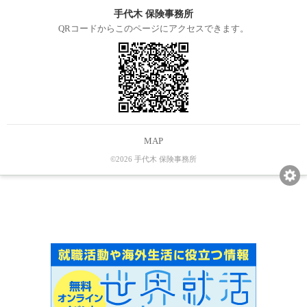
手代木 保険事務所
QRコードからこのページにアクセスできます。
MAP
©2026 手代木 保険事務所