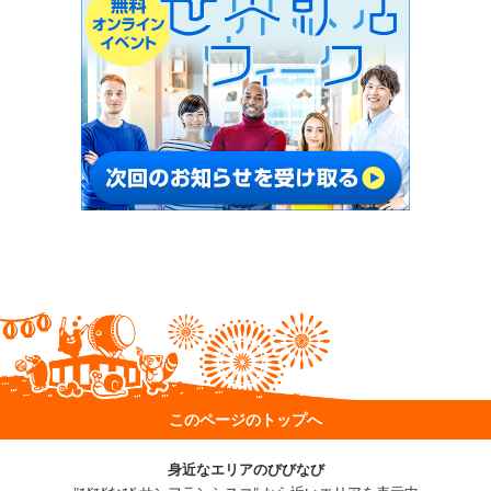
このページのトップへ
身近なエリアのびびなび