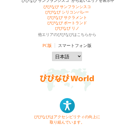
"びびなび サンフランシスコ" から近いエリアを表示中
びびなび サンフランシスコ
びびなび シリコンバレー
びびなび サクラメント
びびなび ポートランド
びびなび リノ
他エリアのびびなびはこちらから
PC版
スマートフォン版
びびなびはアクセシビリティの向上に
取り組んでいます。