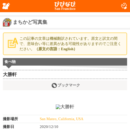
San Francisco
まちかど写真集
この記事の文章は機械翻訳されています。原文と訳文の間
で、意味合い等に差異がある可能性がありますのでご注意く
ださい。
（原文の言語：English）
食べ物
大勝軒
ブックマーク
撮影場所
San Mateo, California, USA
撮影日
2020/12/10