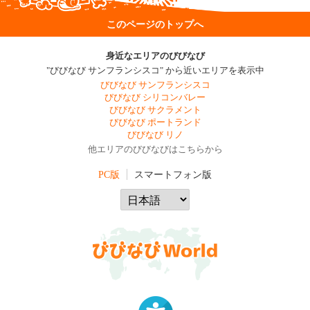
このページのトップへ
身近なエリアのびびなび
"びびなび サンフランシスコ" から近いエリアを表示中
びびなび サンフランシスコ
びびなび シリコンバレー
びびなび サクラメント
びびなび ポートランド
びびなび リノ
他エリアのびびなびはこちらから
PC版
スマートフォン版