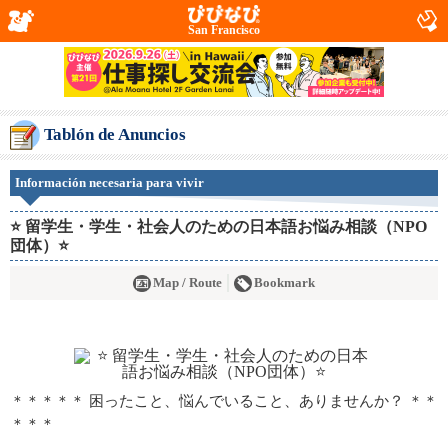
San Francisco
Tablón de Anuncios
Información necesaria para vivir
⭐ 留学生・学生・社会人のための日本語お悩み相談（NPO
団体）⭐
Map / Route
Bookmark
＊＊＊＊＊ 困ったこと、悩んでいること、ありませんか？ ＊＊
＊＊＊