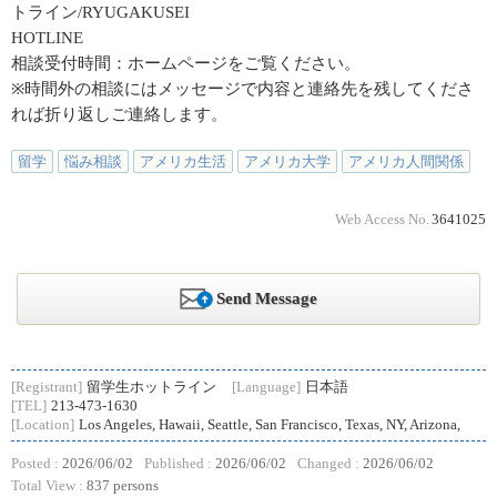
トライン/RYUGAKUSEI
HOTLINE
相談受付時間：ホームページをご覧ください。
※時間外の相談にはメッセージで内容と連絡先を残してくださ
れば折り返しご連絡します。
留学
悩み相談
アメリカ生活
アメリカ大学
アメリカ人間関係
Web Access No.
3641025
Send Message
[Registrant]
留学生ホットライン
[Language]
日本語
[TEL]
213-473-1630
[Location]
Los Angeles, Hawaii, Seattle, San Francisco, Texas, NY, Arizona,
Posted :
2026/06/02
Published :
2026/06/02
Changed :
2026/06/02
Total View :
837 persons