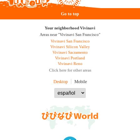
Go to top
Your neighborhood Vivinavi
Areas near "Vivinavi San Francisco"
Vivinavi San Francisco
Vivinavi Silicon Valley
Vivinavi Sacramento
Vivinavi Portland
Vivinavi Reno
Click here for other areas
Desktop
Mobile