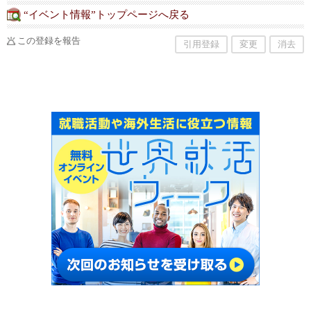
“イベント情報”トップページへ戻る
この登録を報告
引用登録
変更
消去