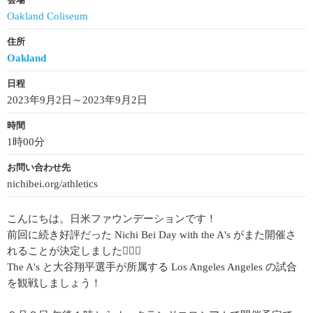
会場
Oakland Coliseum
住所
Oakland
日程
2023年9月2日～2023年9月2日
時間
1時00分
お問い合わせ先
nichibei.org/athletics
こんにちは。日米ファウンデーションです！
前回に続き好評だった Nichi Bei Day with the A's がまた開催さ
れることが決定しました🙋🏻‍♀️
The A's と大谷翔平選手が所属する Los Angeles Angeles の試合
を観戦しましょう！