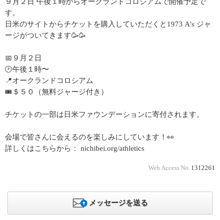
９月２日 午後１時からオークランドコロシアムで開催予定で
す。
日米のサイトからチケットを購入していただくと1973 A's ジャ
ージがついてきます🥳🥳
📅９月２日
🕑午後１時〜
📍オークランドコロシアム
🎟＄５０（無料ジャージ付き）
チケットの一部は日米ファウンデーションに寄付されます。
会場で皆さんに会えるのを楽しみにしています！👀
詳しくはこちらから： nichibei.org/athletics
Web Access No.
1312261
メッセージを送る