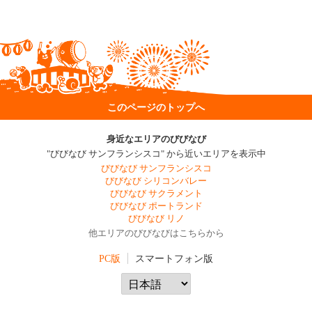
このページのトップへ
身近なエリアのびびなび
"びびなび サンフランシスコ" から近いエリアを表示中
びびなび サンフランシスコ
びびなび シリコンバレー
びびなび サクラメント
びびなび ポートランド
びびなび リノ
他エリアのびびなびはこちらから
PC版
スマートフォン版