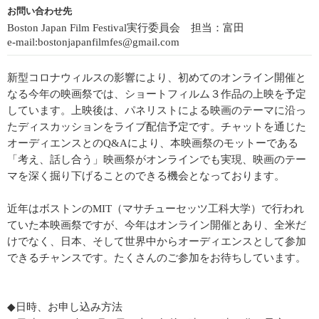
お問い合わせ先
Boston Japan Film Festival実行委員会 担当：富田
e-mail:bostonjapanfilmfes@gmail.com
新型コロナウィルスの影響により、初めてのオンライン開催と
なる今年の映画祭では、ショートフィルム３作品の上映を予定
しています。上映後は、パネリストによる映画のテーマに沿っ
たディスカッションをライブ配信予定です。チャットを通じた
オーディエンスとのQ&Aにより、本映画祭のモットーである
「考え、話し合う」映画祭がオンラインでも実現、映画のテー
マを深く掘り下げることのできる機会となっております。
近年はボストンのMIT（マサチューセッツ工科大学）で行われ
ていた本映画祭ですが、今年はオンライン開催とあり、全米だ
けでなく、日本、そして世界中からオーディエンスとして参加
できるチャンスです。たくさんのご参加をお待ちしています。
◆日時、お申し込み方法