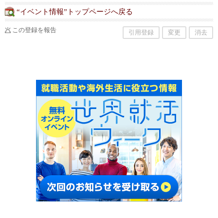
“イベント情報”トップページへ戻る
この登録を報告
引用登録
変更
消去