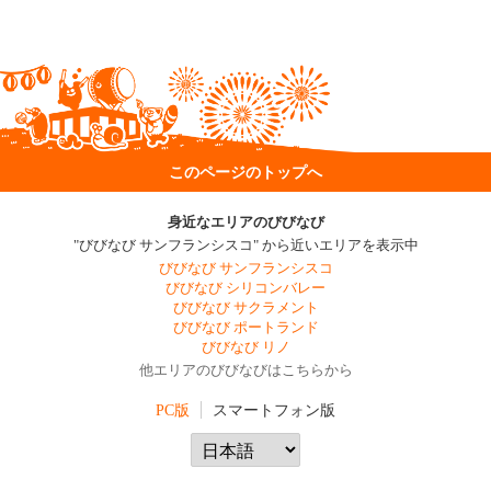
このページのトップへ
身近なエリアのびびなび
"びびなび サンフランシスコ" から近いエリアを表示中
びびなび サンフランシスコ
びびなび シリコンバレー
びびなび サクラメント
びびなび ポートランド
びびなび リノ
他エリアのびびなびはこちらから
PC版
スマートフォン版