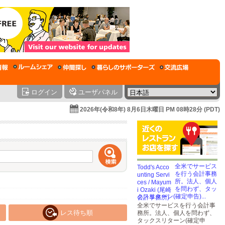
ログイン
ユーザパネル
2026年(令和8年) 8月6日木曜日 PM 08時28分 (PDT)
全米でサービス
を行う会計事務
所。法人、個人
を問わず、タッ
クスリターン(確定申告)...
全米でサービスを行う会計事
レス待ち順
務所。法人、個人を問わず、
タックスリターン(確定申