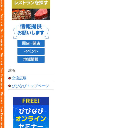
戻る
交流広場
びびなびトップページ