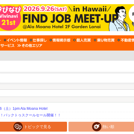
土）1pm Ala Moana Hotel
期！バックトゥスクールセール開催！！
トピックで見る
熱い順