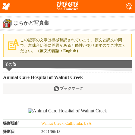
San Francisco
まちかど写真集
この記事の文章は機械翻訳されています。原文と訳文の間
で、意味合い等に差異がある可能性がありますのでご注意く
ださい。
（原文の言語：English）
その他
Animal Care Hospital of Walnut Creek
ブックマーク
撮影場所
Walnut Creek, California, USA
撮影日
2021/06/13