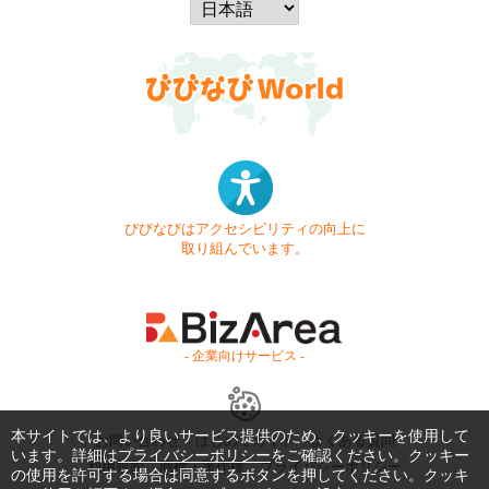
びびなびはアクセシビリティの向上に
取り組んでいます。
- 企業向けサービス -
本サイトでは、より良いサービス提供のため、クッキーを使用して
お問い合わせ
はじめてガイド
よくある質問
います。詳細は
プライバシーポリシー
をご確認ください。クッキー
利用規約
商標・著作権
プライバシーポリシー
の使用を許可する場合は同意するボタンを押してください。クッキ