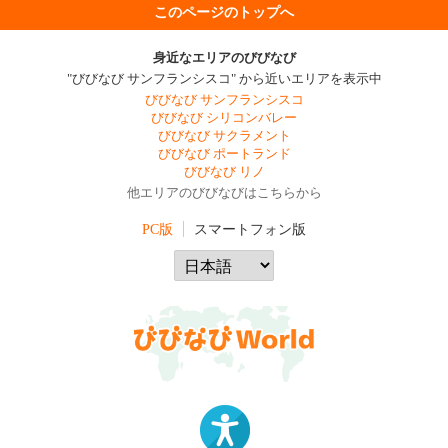
このページのトップへ
身近なエリアのびびなび
"びびなび サンフランシスコ" から近いエリアを表示中
びびなび サンフランシスコ
びびなび シリコンバレー
びびなび サクラメント
びびなび ポートランド
びびなび リノ
他エリアのびびなびはこちらから
PC版
スマートフォン版