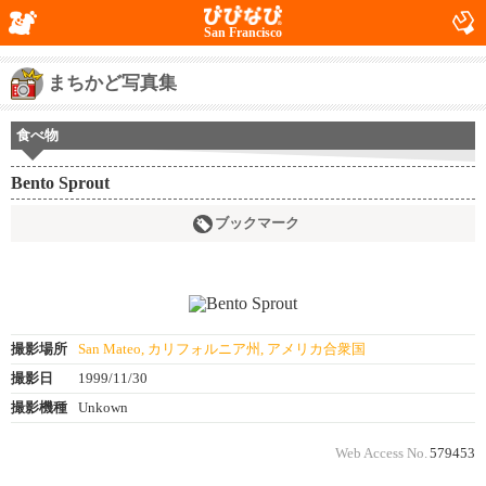
San Francisco
まちかど写真集
食べ物
Bento Sprout
ブックマーク
撮影場所
San Mateo, カリフォルニア州, アメリカ合衆国
撮影日
1999/11/30
撮影機種
Unkown
Web Access No.
579453