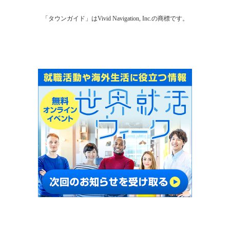
「タウンガイド」はVivid Navigation, Inc.の商標です。