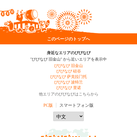
このページのトップへ
身近なエリアのびびなび
"びびなび 旧金山" から近いエリアを表示中
びびなび 旧金山
びびなび 硅谷
びびなび 萨克拉门托
びびなび 波特兰
びびなび 里诺
他エリアのびびなびはこちらから
PC版
スマートフォン版