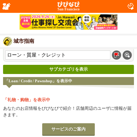
San Francisco
城市指南
サブカテゴリを表示
「Loan / Credit / Pawnshop」を表示中
「礼物・购物」を表示中
あなたのお店情報をびびなびで紹介！店舗周辺のユーザに情報が届
きます。
サービスのご案内