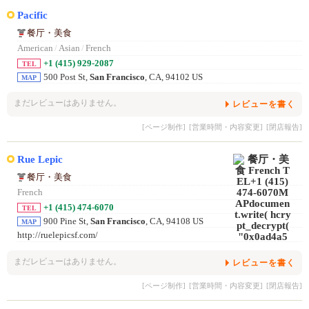
Pacific
餐厅・美食
American
/
Asian
/
French
+1 (415) 929-2087
TEL
500 Post St,
San Francisco
, CA, 94102 US
MAP
まだレビューはありません。
レビューを書く
[ページ制作]
[営業時間・内容変更]
[閉店報告]
Rue Lepic
餐厅・美食
French
+1 (415) 474-6070
TEL
900 Pine St,
San Francisco
, CA, 94108 US
MAP
http://ruelepicsf.com/
まだレビューはありません。
レビューを書く
[ページ制作]
[営業時間・内容変更]
[閉店報告]