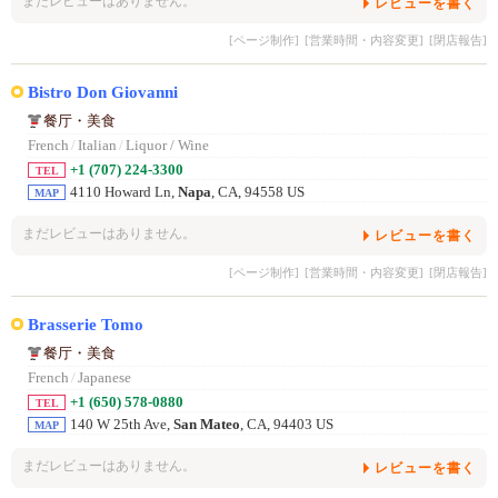
まだレビューはありません。
レビューを書く
[ページ制作]
[営業時間・内容変更]
[閉店報告]
Bistro Don Giovanni
餐厅・美食
French
/
Italian
/
Liquor / Wine
+1 (707) 224-3300
TEL
4110 Howard Ln,
Napa
, CA, 94558 US
MAP
まだレビューはありません。
レビューを書く
[ページ制作]
[営業時間・内容変更]
[閉店報告]
Brasserie Tomo
餐厅・美食
French
/
Japanese
+1 (650) 578-0880
TEL
140 W 25th Ave,
San Mateo
, CA, 94403 US
MAP
まだレビューはありません。
レビューを書く