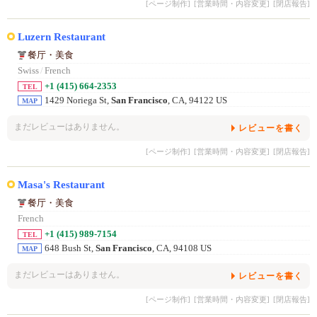
[ページ制作]
[営業時間・内容変更]
[閉店報告]
Luzern Restaurant
餐厅・美食
Swiss
/
French
+1 (415) 664-2353
TEL
1429 Noriega St,
San Francisco
, CA, 94122 US
MAP
まだレビューはありません。
レビューを書く
[ページ制作]
[営業時間・内容変更]
[閉店報告]
Masa's Restaurant
餐厅・美食
French
+1 (415) 989-7154
TEL
648 Bush St,
San Francisco
, CA, 94108 US
MAP
まだレビューはありません。
レビューを書く
[ページ制作]
[営業時間・内容変更]
[閉店報告]