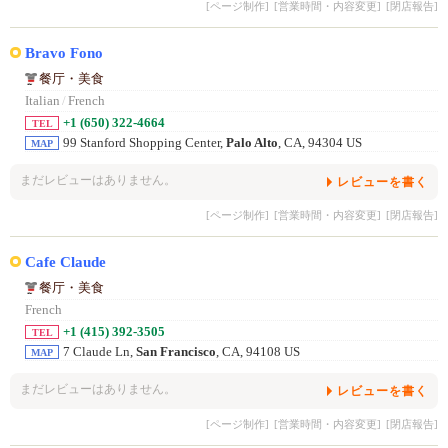
[ページ制作]
[営業時間・内容変更]
[閉店報告]
Bravo Fono
餐厅・美食
Italian
/
French
+1 (650) 322-4664
TEL
99 Stanford Shopping Center,
Palo Alto
, CA, 94304 US
MAP
まだレビューはありません。
レビューを書く
[ページ制作]
[営業時間・内容変更]
[閉店報告]
Cafe Claude
餐厅・美食
French
+1 (415) 392-3505
TEL
7 Claude Ln,
San Francisco
, CA, 94108 US
MAP
まだレビューはありません。
レビューを書く
[ページ制作]
[営業時間・内容変更]
[閉店報告]