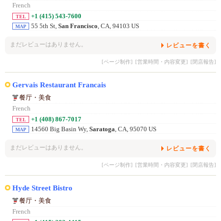
French
+1 (415) 543-7600
TEL
55 5th St,
San Francisco
, CA, 94103 US
MAP
まだレビューはありません。
レビューを書く
[ページ制作]
[営業時間・内容変更]
[閉店報告]
Gervais Restaurant Francais
餐厅・美食
French
+1 (408) 867-7017
TEL
14560 Big Basin Wy,
Saratoga
, CA, 95070 US
MAP
まだレビューはありません。
レビューを書く
[ページ制作]
[営業時間・内容変更]
[閉店報告]
Hyde Street Bistro
餐厅・美食
French