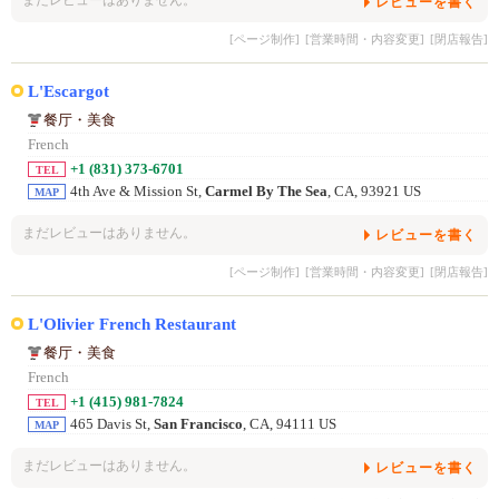
まだレビューはありません。
レビューを書く
[ページ制作]
[営業時間・内容変更]
[閉店報告]
L'Escargot
餐厅・美食
French
+1 (831) 373-6701
TEL
4th Ave & Mission St,
Carmel By The Sea
, CA, 93921 US
MAP
まだレビューはありません。
レビューを書く
[ページ制作]
[営業時間・内容変更]
[閉店報告]
L'Olivier French Restaurant
餐厅・美食
French
+1 (415) 981-7824
TEL
465 Davis St,
San Francisco
, CA, 94111 US
MAP
まだレビューはありません。
レビューを書く