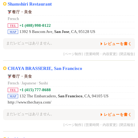
Shamshiri Restaurant
餐厅・美食
French
+1 (408) 998-0122
TEL
1392 S Bascom Ave,
San Jose
, CA, 95128 US
MAP
まだレビューはありません。
レビューを書く
[ページ制作]
[営業時間・内容変更]
[閉店報告]
CHAYA BRASSERIE, San Francisco
餐厅・美食
French
/
Japanese
/
Sushi
+1 (415) 777-8688
TEL
132 The Embarcadero,
San Francisco
, CA, 94105 US
MAP
http://www.thechaya.com/
まだレビューはありません。
レビューを書く
[ページ制作]
[営業時間・内容変更]
[閉店報告]