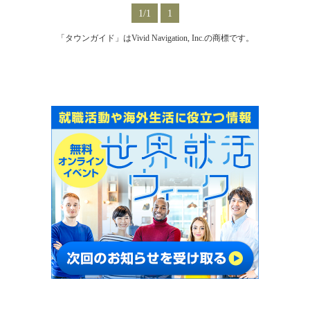
1/1
1
「タウンガイド」はVivid Navigation, Inc.の商標です。