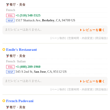
餐厅・美食
French
+1 (510) 548-5525
TEL
1517 Shattuck Ave,
Berkeley
, CA, 94709 US
MAP
まだレビューはありません。
レビューを書く
[ページ制作]
[営業時間・内容変更]
[閉店報告]
Emile's Restaurant
餐厅・美食
French
/
Italian
+1 (408) 289-1960
TEL
545 S 2nd St,
San Jose
, CA, 95112 US
MAP
まだレビューはありません。
レビューを書く
[ページ制作]
[営業時間・内容変更]
[閉店報告]
French Padovani
餐厅・美食