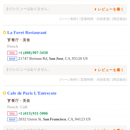
まだレビューはありません。
レビューを書く
[ページ制作]
[営業時間・内容変更]
[閉店報告]
La Foret Restaurant
餐厅・美食
French
+1 (408) 997-3458
TEL
21747 Bertram Rd,
San Jose
, CA, 95120 US
MAP
まだレビューはありません。
レビューを書く
[ページ制作]
[営業時間・内容変更]
[閉店報告]
Cafe de Paris L'Entrecote
餐厅・美食
French
/
Café
+1 (415) 931-5006
TEL
2032 Union St,
San Francisco
, CA, 94123 US
MAP