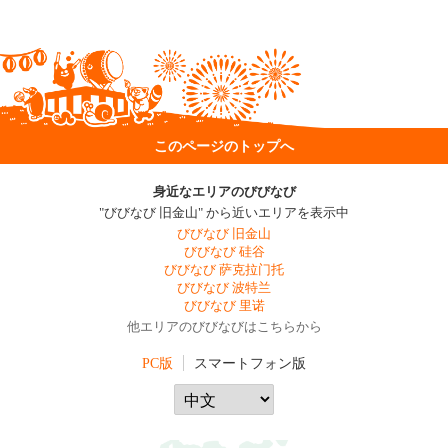
このページのトップへ
身近なエリアのびびなび
"びびなび 旧金山" から近いエリアを表示中
びびなび 旧金山
びびなび 硅谷
びびなび 萨克拉门托
びびなび 波特兰
びびなび 里诺
他エリアのびびなびはこちらから
PC版
スマートフォン版