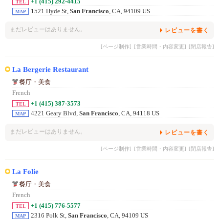
+1 (415) 292-4415
TEL
1521 Hyde St,
San Francisco
, CA, 94109 US
MAP
まだレビューはありません。
レビューを書く
[ページ制作]
[営業時間・内容変更]
[閉店報告]
La Bergerie Restaurant
餐厅・美食
French
+1 (415) 387-3573
TEL
4221 Geary Blvd,
San Francisco
, CA, 94118 US
MAP
まだレビューはありません。
レビューを書く
[ページ制作]
[営業時間・内容変更]
[閉店報告]
La Folie
餐厅・美食
French
+1 (415) 776-5577
TEL
2316 Polk St,
San Francisco
, CA, 94109 US
MAP