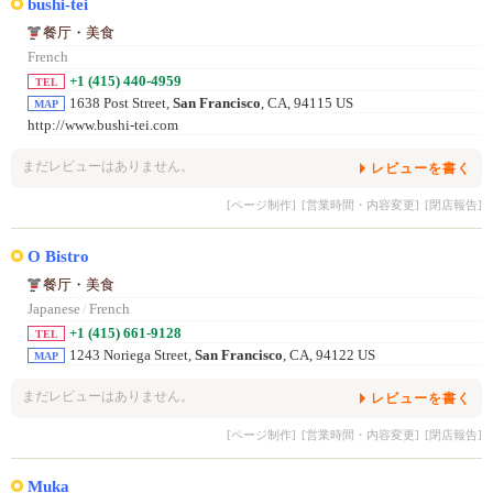
bushi-tei
餐厅・美食
French
+1 (415) 440-4959
TEL
1638 Post Street,
San Francisco
, CA, 94115 US
MAP
http://www.bushi-tei.com
まだレビューはありません。
レビューを書く
[ページ制作]
[営業時間・内容変更]
[閉店報告]
O Bistro
餐厅・美食
Japanese
/
French
+1 (415) 661-9128
TEL
1243 Noriega Street,
San Francisco
, CA, 94122 US
MAP
まだレビューはありません。
レビューを書く
[ページ制作]
[営業時間・内容変更]
[閉店報告]
Muka