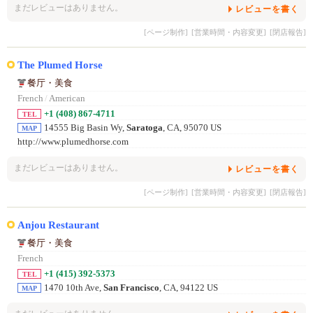
まだレビューはありません。
レビューを書く
[ページ制作]
[営業時間・内容変更]
[閉店報告]
The Plumed Horse
餐厅・美食
French
/
American
+1 (408) 867-4711
TEL
14555 Big Basin Wy,
Saratoga
, CA, 95070 US
MAP
http://www.plumedhorse.com
まだレビューはありません。
レビューを書く
[ページ制作]
[営業時間・内容変更]
[閉店報告]
Anjou Restaurant
餐厅・美食
French
+1 (415) 392-5373
TEL
1470 10th Ave,
San Francisco
, CA, 94122 US
MAP