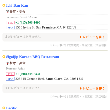
Ichi-Ban-Kan
餐厅・美食
Japanese
/
Sushi
/
Asian
+1 (415) 566-1696
TEL
1500 Irving St,
San Francisco
, CA, 94122 US
MAP
まだレビューはありません。
レビューを書く
[ページ制作]
[営業時間・内容変更]
[閉店報告]
Sigoljip Korean BBQ Restaurant
餐厅・美食
Korean
/
Asian
+1 (408) 244-8531
TEL
3258 El Camino Real,
Santa Clara
, CA, 95051 US
MAP
まだレビューはありません。
レビューを書く
[ページ制作]
[営業時間・内容変更]
[閉店報告]
Pacific