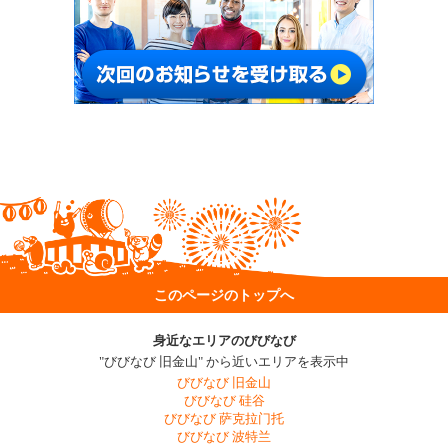
このページのトップへ
身近なエリアのびびなび
"びびなび 旧金山" から近いエリアを表示中
びびなび 旧金山
びびなび 硅谷
びびなび 萨克拉门托
びびなび 波特兰