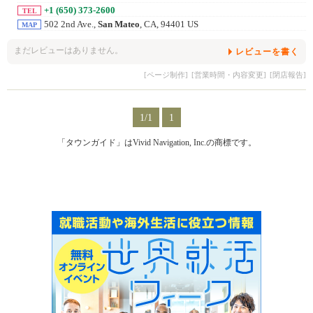
+1 (650) 373-2600
TEL
502 2nd Ave.,
San Mateo
, CA, 94401 US
MAP
まだレビューはありません。
レビューを書く
[ページ制作]
[営業時間・内容変更]
[閉店報告]
1/1
1
「タウンガイド」はVivid Navigation, Inc.の商標です。