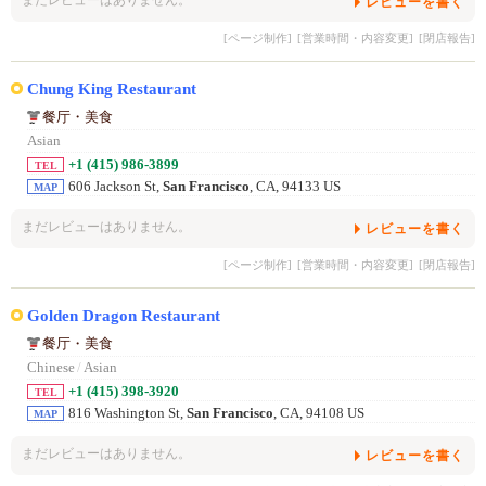
レビューを書く
[ページ制作]
[営業時間・内容変更]
[閉店報告]
Chung King Restaurant
餐厅・美食
Asian
+1 (415) 986-3899
TEL
606 Jackson St,
San Francisco
, CA, 94133 US
MAP
まだレビューはありません。
レビューを書く
[ページ制作]
[営業時間・内容変更]
[閉店報告]
Golden Dragon Restaurant
餐厅・美食
Chinese
/
Asian
+1 (415) 398-3920
TEL
816 Washington St,
San Francisco
, CA, 94108 US
MAP
まだレビューはありません。
レビューを書く