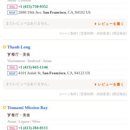
Asian
/
Chinese
+1 (415) 750-9352
TEL
2690 19th Ave,
San Francisco
, CA, 94102 US
MAP
まだレビューはありません。
レビューを書く
[ページ制作]
[営業時間・内容変更]
[閉店報告]
Thanh Long
餐厅・美食
Vietnamese
/
Seafood
/
Asian
+1 (415) 665-1146
TEL
4101 Judah St,
San Francisco
, CA, 94122 US
MAP
まだレビューはありません。
レビューを書く
[ページ制作]
[営業時間・内容変更]
[閉店報告]
Tsunami Mission Bay
餐厅・美食
Asian
/
Liquor / Wine
+1 (415) 284-0111
TEL