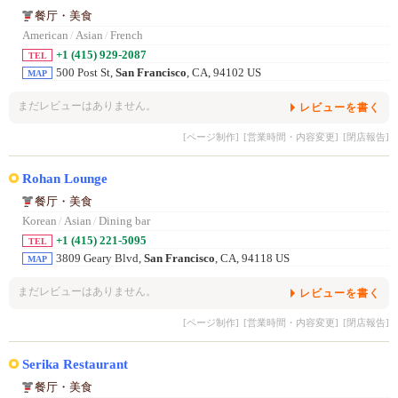
餐厅・美食
American
/
Asian
/
French
+1 (415) 929-2087
TEL
500 Post St,
San Francisco
, CA, 94102 US
MAP
まだレビューはありません。
レビューを書く
[ページ制作]
[営業時間・内容変更]
[閉店報告]
Rohan Lounge
餐厅・美食
Korean
/
Asian
/
Dining bar
+1 (415) 221-5095
TEL
3809 Geary Blvd,
San Francisco
, CA, 94118 US
MAP
まだレビューはありません。
レビューを書く
[ページ制作]
[営業時間・内容変更]
[閉店報告]
Serika Restaurant
餐厅・美食