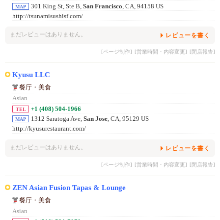
301 King St, Ste B,
San Francisco
, CA, 94158 US
MAP
http://tsunamisushisf.com/
まだレビューはありません。
レビューを書く
[ページ制作]
[営業時間・内容変更]
[閉店報告]
Kyusu LLC
餐厅・美食
Asian
+1 (408) 504-1966
TEL
1312 Saratoga Ave,
San Jose
, CA, 95129 US
MAP
http://kyusurestaurant.com/
まだレビューはありません。
レビューを書く
[ページ制作]
[営業時間・内容変更]
[閉店報告]
ZEN Asian Fusion Tapas & Lounge
餐厅・美食
Asian