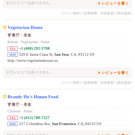
まだレビューはありません。
レビューを書く
[ページ制作]
[営業時間・内容変更]
[閉店報告]
Vegetarian House
餐厅・美食
Italian
/
Vegetarian
/
Asian
+1 (408) 292-3798
TEL
520 E Santa Clara St,
San Jose
, CA, 95112 US
MAP
http://www.vegetarianhouse.us
まだレビューはありません。
レビューを書く
[ページ制作]
[営業時間・内容変更]
[閉店報告]
Brandy Ho's Hunan Food
餐厅・美食
Chinese
/
Asian
+1 (415) 788-7527
TEL
217 Columbus Ave,
San Francisco
, CA, 94133 US
MAP
まだレビューはありません。