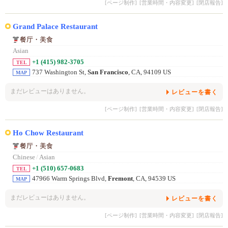
[ページ制作]
[営業時間・内容変更]
[閉店報告]
Grand Palace Restaurant
餐厅・美食
Asian
+1 (415) 982-3705
TEL
737 Washington St,
San Francisco
, CA, 94109 US
MAP
まだレビューはありません。
レビューを書く
[ページ制作]
[営業時間・内容変更]
[閉店報告]
Ho Chow Restaurant
餐厅・美食
Chinese
/
Asian
+1 (510) 657-0683
TEL
47966 Warm Springs Blvd,
Fremont
, CA, 94539 US
MAP
まだレビューはありません。
レビューを書く
[ページ制作]
[営業時間・内容変更]
[閉店報告]