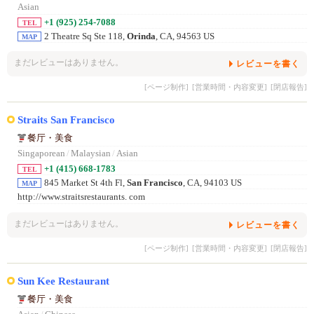
Asian
+1 (925) 254-7088
TEL
2 Theatre Sq Ste 118,
Orinda
, CA, 94563 US
MAP
まだレビューはありません。
レビューを書く
[ページ制作]
[営業時間・内容変更]
[閉店報告]
Straits San Francisco
餐厅・美食
Singaporean
/
Malaysian
/
Asian
+1 (415) 668-1783
TEL
845 Market St 4th Fl,
San Francisco
, CA, 94103 US
MAP
http://www.straitsrestaurants. com
まだレビューはありません。
レビューを書く
[ページ制作]
[営業時間・内容変更]
[閉店報告]
Sun Kee Restaurant
餐厅・美食