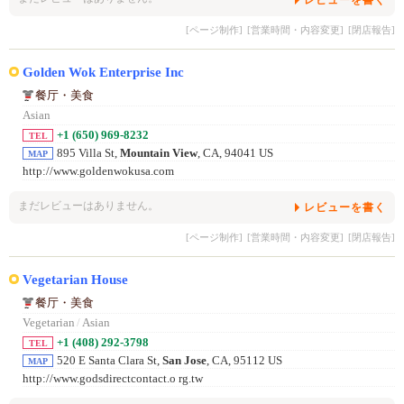
レビューを書く
[ページ制作]
[営業時間・内容変更]
[閉店報告]
Golden Wok Enterprise Inc
餐厅・美食
Asian
+1 (650) 969-8232
TEL
895 Villa St,
Mountain View
, CA, 94041 US
MAP
http://www.goldenwokusa.com
まだレビューはありません。
レビューを書く
[ページ制作]
[営業時間・内容変更]
[閉店報告]
Vegetarian House
餐厅・美食
Vegetarian
/
Asian
+1 (408) 292-3798
TEL
520 E Santa Clara St,
San Jose
, CA, 95112 US
MAP
http://www.godsdirectcontact.o rg.tw