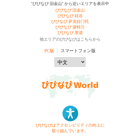
"びびなび 旧金山" から近いエリアを表示中
びびなび 旧金山
びびなび 硅谷
びびなび 萨克拉门托
びびなび 波特兰
びびなび 里诺
他エリアのびびなびはこちらから
PC版
スマートフォン版
びびなびはアクセシビリティの向上に
取り組んでいます。