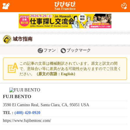
San Francisco
城市指南
ファン
ブックマーク
この記事の文章は機械翻訳されています。原文と訳文の間
で、意味合い等に差異がある可能性がありますのでご注意く
ださい。
（原文の言語：English）
FUJI BENTO
3590 El Camino Real, Santa Clara, CA, 95051 USA
TEL :
(408) 420-0920
https://www.fujibentosc.com/