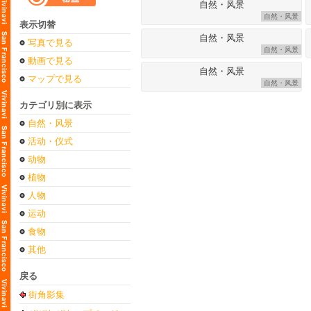
自然・风景
表示切替
写真で見る
自然・风景
動画で見る
マップで見る
自然・风景
カテゴリ別に表示
自然・风景
活动・仪式
动物
植物
人物
运动
食物
其他
戻る
街角影集