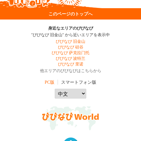
このページのトップへ
身近なエリアのびびなび
"びびなび 旧金山" から近いエリアを表示中
びびなび 旧金山
びびなび 硅谷
びびなび 萨克拉门托
びびなび 波特兰
びびなび 里诺
他エリアのびびなびはこちらから
PC版
スマートフォン版