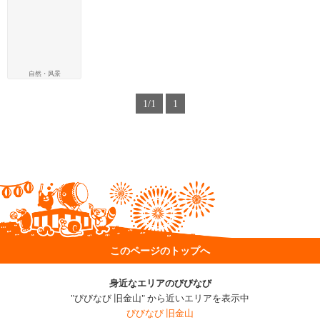
自然・风景
1/1
1
このページのトップへ
身近なエリアのびびなび
"びびなび 旧金山" から近いエリアを表示中
びびなび 旧金山