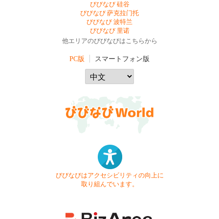
びびなび 硅谷
びびなび 萨克拉门托
びびなび 波特兰
びびなび 里诺
他エリアのびびなびはこちらから
PC版
スマートフォン版
びびなびはアクセシビリティの向上に
取り組んでいます。